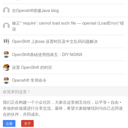
在Openshift搭建Java blog
修正“`require’: cannot load such file — openssl (LoadError)”错
误
OpenShift 上jboss 设置时区及中文乱码问题解决
OpenShift基础使用指南五：DIY NGINX
设置 OpenShift 的时区
Openshift 常用命令
欢迎来到这里！
我们正在构建一个小众社区，大家在这里相互信任，以平等 • 自由 •
奔放的价值观进行分享交流。最终，希望大家能够找到与自己志同道
合的伙伴，共同成长。
注册
关于