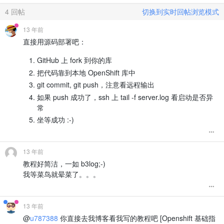
4
回帖
切换到实时回帖浏览模式
13 年前
直接用源码部署吧：
GitHub 上 fork 到你的库
把代码靠到本地 OpenShift 库中
git commit, git push，注意看远程输出
如果 push 成功了，ssh 上 tail -f server.log 看启动是否异
常
坐等成功 :-)
13 年前
教程好简洁，一如 b3log;-)
我等菜鸟就晕菜了。。。
13 年前
@
u787388
你直接去我博客看我写的教程吧 [Openshift 基础指