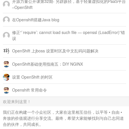
开源力量公开课第32期- 另辟蹊径，基于轻量虚拟化的PaaS平台
–OpenShift
在Openshift搭建Java blog
修正“`require’: cannot load such file — openssl (LoadError)”错
误
OpenShift 上jboss 设置时区及中文乱码问题解决
OpenShift基础使用指南五：DIY NGINX
设置 OpenShift 的时区
Openshift 常用命令
欢迎来到这里！
我们正在构建一个小众社区，大家在这里相互信任，以平等 • 自由 •
奔放的价值观进行分享交流。最终，希望大家能够找到与自己志同道
合的伙伴，共同成长。