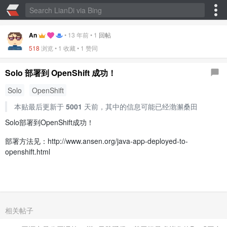
An
•
13 年前
•
1
回帖
518
浏览 •
1 收藏
•
1 赞同
Solo 部署到 OpenShift 成功！
Solo
OpenShift
本贴最后更新于
5001
天前，其中的信息可能已经渤澥桑田
Solo部署到OpenShift成功！
部署方法见：http://www.ansen.org/java-app-deployed-to-
openshift.html
相关帖子