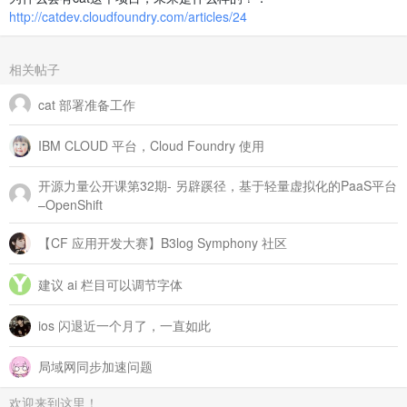
http://catdev.cloudfoundry.com/articles/24
相关帖子
cat 部署准备工作
IBM CLOUD 平台，Cloud Foundry 使用
开源力量公开课第32期- 另辟蹊径，基于轻量虚拟化的PaaS平台
–OpenShift
【CF 应用开发大赛】B3log Symphony 社区
建议 ai 栏目可以调节字体
ios 闪退近一个月了，一直如此
局域网同步加速问题
欢迎来到这里！