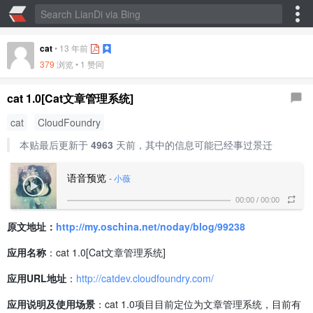
cat
•
13 年前
379
浏览 •
1 赞同
cat 1.0[Cat文章管理系统]
cat
CloudFoundry
本贴最后更新于
4963
天前，其中的信息可能已经事过景迁
语音预览
-
小薇
00:00
/
00:00
原文地址：
http://my.oschina.net/noday/blog/99238
应用名称
：cat 1.0[Cat文章管理系统]
应用URL地址
：
http://catdev.cloudfoundry.com/
应用说明及使用场景
：cat 1.0项目目前定位为文章管理系统，目前有