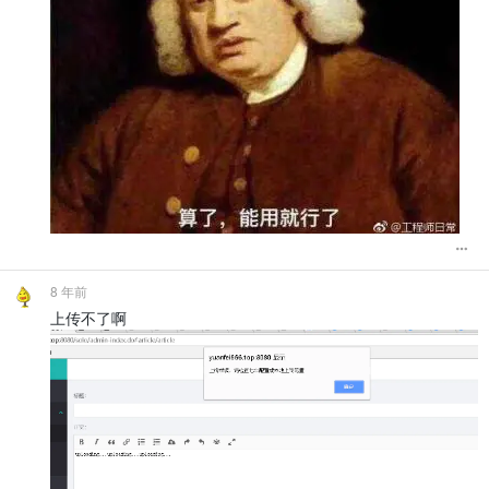
8 年前
上传不了啊