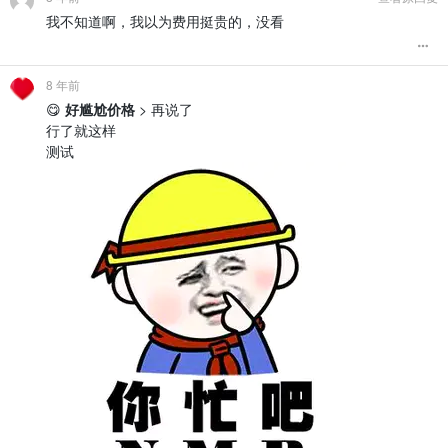
我不知道啊，我以为费用挺贵的，没看
8 年前
😋
好尴尬价格
> 再说了
行了就这样
测试