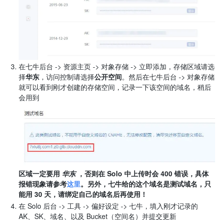
在七牛后台 -> 资源主页 -> 对象存储 -> 立即添加，存储区域请选
择
华东
，访问控制请选择
公开空间
。然后在七牛后台 -> 对象存储
就可以看到刚才创建的存储空间，记录一下该空间的域名，稍后
会用到
区域一定要用
华东
，否则在 Solo 中上传时会 400 错误，具体
报错现象请参考
这里
。另外，七牛给的这个域名是测试域名，只
能用 30 天，请绑定自己的域名后再使用！
在 Solo 后台 -> 工具 -> 偏好设定 -> 七牛，填入刚才记录的
AK、SK、域名、以及 Bucket（空间名）并提交更新