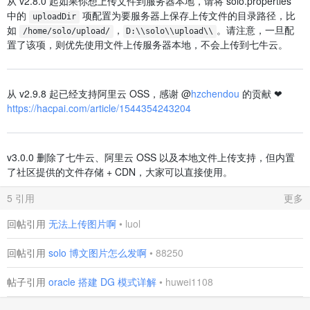
从 v2.8.0 起如果你想上传文件到服务器本地，请将 solo.properties
中的
项配置为要服务器上保存上传文件的目录路径，比
uploadDir
如
，
。请注意，一旦配
/home/solo/upload/
D:\\solo\\upload\\
置了该项，则优先使用文件上传服务器本地，不会上传到七牛云。
从 v2.9.8 起已经支持阿里云 OSS，感谢 @
hzchendou
的贡献 ❤️
https://hacpai.com/article/1544354243204
v3.0.0 删除了七牛云、阿里云 OSS 以及本地文件上传支持，但内置
了社区提供的文件存储 + CDN，大家可以直接使用。
5 引用
更多
回帖引用
无法上传图片啊
•
luol
回帖引用
solo 博文图片怎么发啊
•
88250
帖子引用
oracle 搭建 DG 模式详解
•
huwei1108