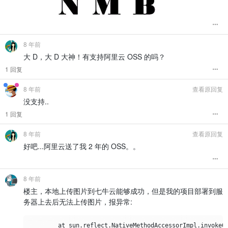
8 年前
大 D，大 D 大神！有支持阿里云 OSS 的吗？
1 回复
8 年前
查看原回复
没支持..
1 回复
8 年前
查看原回复
好吧...阿里云送了我 2 年的 OSS。。
8 年前
楼主，本地上传图片到七牛云能够成功，但是我的项目部署到服
务器上去后无法上传图片，报异常:
        at sun.reflect.NativeMethodAccessorImpl.invoke0(