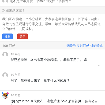
是不是应该开发一个solo的文件上传插件？
欢迎来到这里！
我们正在构建一个小众社区，大家在这里相互信任，以平等 • 自由 •
奔放的价值观进行分享交流。最终，希望大家能够找到与自己志同道
合的伙伴，共同成长。
注册
关于
109
回帖
切换到实时回帖浏览模式
10 年前
我还想着等 1.0 出来写个教程呢。。看样不用了。 😄
10 年前
对了，教程都出来了，版本什么时候发？
10 年前
@jingxuetao 今天发布，注意关注 Solo 后台首页，会有公告