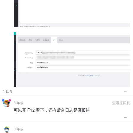
1 回复
8 年前
查看原回复
可以开 F12 看下，还有后台日志是否报错
8 年前