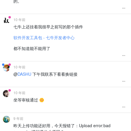
的。
10 年前
七牛上还挂着我很早之前写的那个插件
软件开发工具包 - 七牛开发者中心
都不知道能不能用了
10 年前
@
DASHU
下午我联系下看看换链接
10 年前
坐等审核通过 🌼
9 年前
昨天上传功能还好用，今天报错了：Upload error:bad