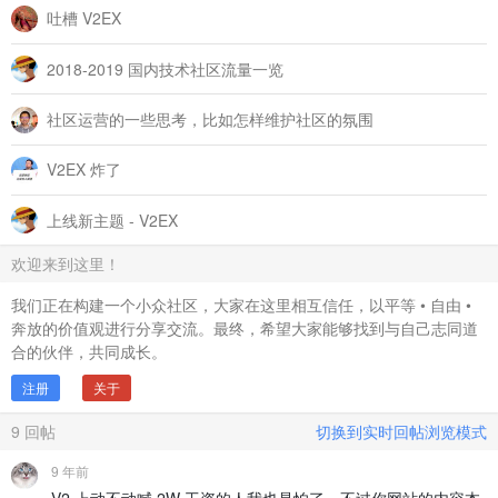
吐槽 V2EX
2018-2019 国内技术社区流量一览
社区运营的一些思考，比如怎样维护社区的氛围
V2EX 炸了
上线新主题 - V2EX
欢迎来到这里！
我们正在构建一个小众社区，大家在这里相互信任，以平等 • 自由 •
奔放的价值观进行分享交流。最终，希望大家能够找到与自己志同道
合的伙伴，共同成长。
注册
关于
9
回帖
切换到实时回帖浏览模式
9 年前