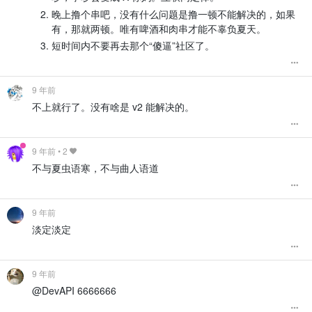
晚上撸个串吧，没有什么问题是撸一顿不能解决的，如果
有，那就两顿。唯有啤酒和肉串才能不辜负夏天。
短时间内不要再去那个“傻逼”社区了。
9 年前
不上就行了。没有啥是 v2 能解决的。
9 年前
•
2
不与夏虫语寒，不与曲人语道
9 年前
淡定淡定
9 年前
@DevAPI 6666666