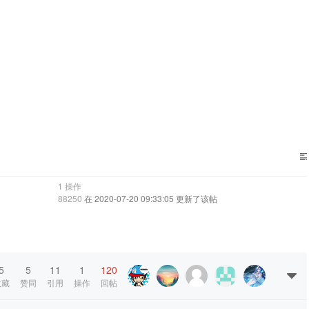
1 操作
88250
在 2020-07-20 09:33:05 更新了该帖
5
5
11
1
120
收藏
赞同
引用
操作
回帖