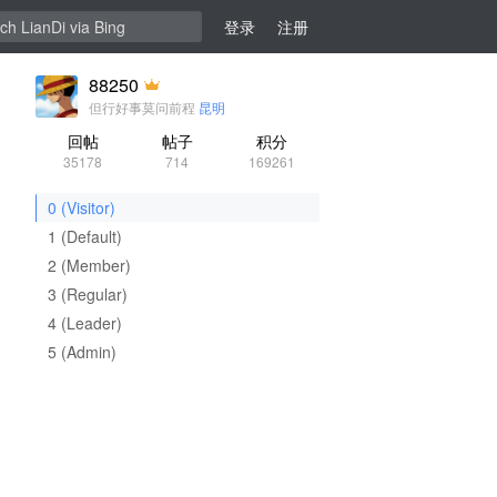
登录
注册
88250
但行好事莫问前程
昆明
回帖
帖子
积分
35178
714
169261
0 (Visitor)
1 (Default)
2 (Member)
3 (Regular)
4 (Leader)
5 (Admin)