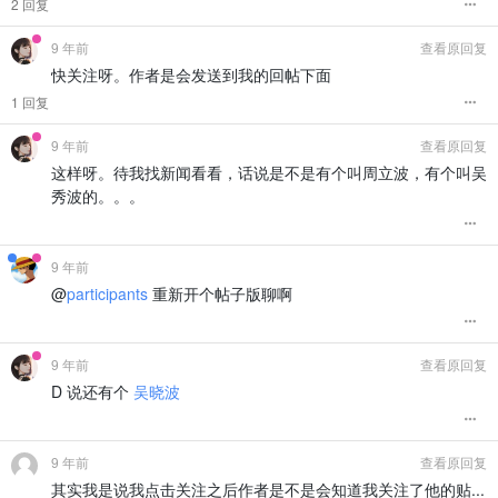
2 回复
9 年前
查看原回复
快关注呀。作者是会发送到我的回帖下面
1 回复
9 年前
查看原回复
这样呀。待我找新闻看看，话说是不是有个叫周立波，有个叫吴
秀波的。。。
9 年前
@
participants
重新开个帖子版聊啊
9 年前
查看原回复
D 说还有个
吴晓波
9 年前
查看原回复
其实我是说我点击关注之后作者是不是会知道我关注了他的贴...