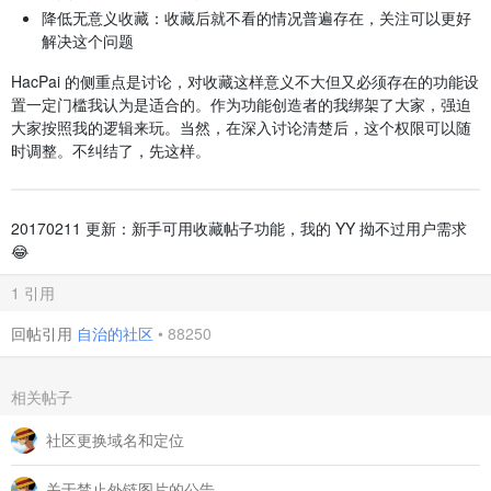
降低无意义收藏：收藏后就不看的情况普遍存在，关注可以更好
解决这个问题
HacPai 的侧重点是讨论，对收藏这样意义不大但又必须存在的功能设
置一定门槛我认为是适合的。作为功能创造者的我绑架了大家，强迫
大家按照我的逻辑来玩。当然，在深入讨论清楚后，这个权限可以随
时调整。不纠结了，先这样。
20170211 更新：新手可用收藏帖子功能，我的 YY 拗不过用户需求
😂
1 引用
回帖引用
自治的社区
•
88250
相关帖子
社区更换域名和定位
关于禁止外链图片的公告