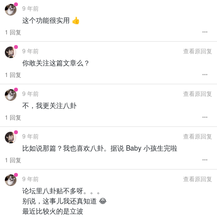
9 年前
这个功能很实用 👍
1 回复
9 年前
查看原回复
你敢关注这篇文章么？
1 回复
9 年前
查看原回复
不，我更关注八卦
1 回复
9 年前
查看原回复
比如说那篇？我也喜欢八卦。据说 Baby 小孩生完啦
1 回复
9 年前
查看原回复
论坛里八卦贴不多呀。。。
别说，这事儿我还真知道 😂
最近比较火的是立波