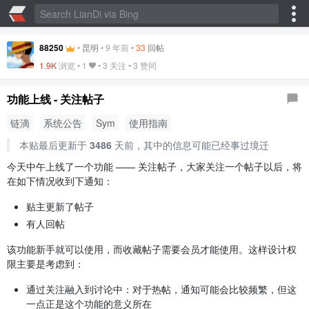
88250
•
昆明
•
9 年前
•
33
回帖
1.9K
浏览 •
1
• 3 关注 •
3 赞同
功能上线 - 关注帖子
链滴
系统公告
Sym
使用指南
本贴最后更新于
3486
天前，其中的信息可能已经事过境迁
今天中午上线了一个功能 —— 关注帖子，大家关注一个帖子以后，将
在如下情况收到下通知：
贴主更新了帖子
有人回帖
该功能新手就可以使用，而收藏帖子需要会员才能使用。这样设计权
限主要是考虑到：
通过关注融入到讨论中：对于热帖，通知可能会比较频繁，但这
一点正是这个功能的意义所在