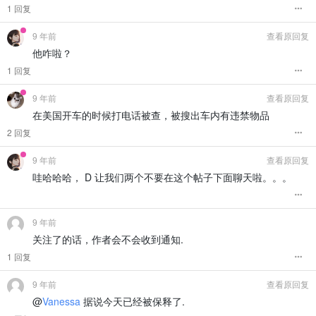
1 回复
9 年前
查看原回复
他咋啦？
1 回复
9 年前
查看原回复
在美国开车的时候打电话被查，被搜出车内有违禁物品
2 回复
9 年前
查看原回复
哇哈哈哈， D 让我们两个不要在这个帖子下面聊天啦。。。
9 年前
关注了的话，作者会不会收到通知.
1 回复
9 年前
查看原回复
@
Vanessa
据说今天已经被保释了.