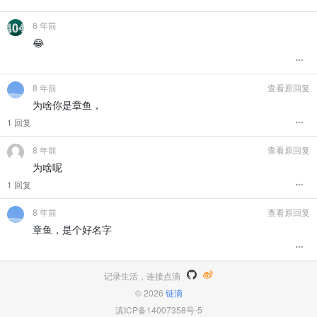
8 年前
😂
8 年前
查看原回复
为啥你是章鱼，
1 回复
8 年前
查看原回复
为啥呢
1 回复
8 年前
查看原回复
章鱼，是个好名字
记录生活，连接点滴
© 2026
链滴
滇ICP备14007358号-5