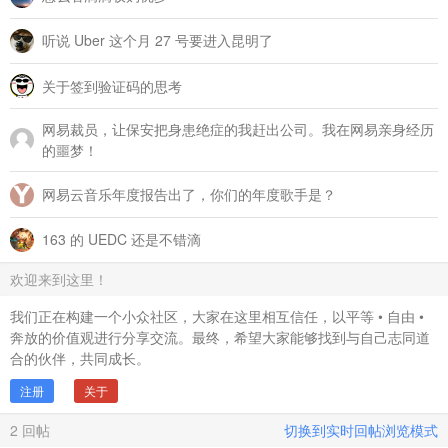
听说 Uber 这个月 27 号要进入昆明了
关于签到验证码的思考
网易裁员，让保安把身患绝症的我赶出公司。我在网易亲身经历
的噩梦！
网易云音乐年度报告出了，你们的年度歌手是？
163 的 UEDC 还是不错滴
欢迎来到这里！
我们正在构建一个小众社区，大家在这里相互信任，以平等 • 自由 •
奔放的价值观进行分享交流。最终，希望大家能够找到与自己志同道
合的伙伴，共同成长。
注册
关于
2
回帖
切换到实时回帖浏览模式