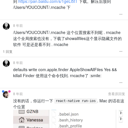
到
https://pan.baidu.com/s/1geLl5tT
下载。解压后放到
/Users/YOUCOUNT/.rncache 下
8 年前
/Users/YOUCOUNT/.rncache 这个位置搜索不到呢 . rncache
这个全局搜索也没有，下载了showallfiles这个显示隐藏文件的
软件 可是还是看不到 . rncache
1 回复
8 年前
defaults write com.apple.finder AppleShowAllFiles Yes &&
killall Finder 使用这个命令找到. rncache了 :smile:
8 年前
查看原回复
没有的话，你运行一下
. Mac 的话在这
react-native run-ios
个位置