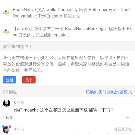
ReactNative 接入 walletConnect 后出现 ReferenceError: Can't
find variable: TextEncoder 解决方法
【envato】业余发布了一个 ReactNativeBookingUI 模板基于 Ex
po 开发的，已上线到 envato，
欢迎来到这里！
我们正在构建一个小众社区，大家在这里相互信任，以平等 • 自由 •
奔放的价值观进行分享交流。最终，希望大家能够找到与自己志同道
合的伙伴，共同成长。
注册
关于
22
回帖
切换到实时回帖浏览模式
8 年前
你好 rncache 这个在哪里 怎么重新下载 能讲一下吗？
1 回复
8 年前
查看原回复