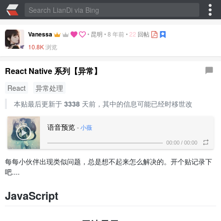
Vanessa
•
昆明
•
8 年前
•
22
回帖
10.8K
浏览
React Native 系列【异常】
React
异常处理
本贴最后更新于
3338
天前，其中的信息可能已经时移世改
语音预览
-
小薇
00:00
/
00:00
每每小伙伴出现类似问题，总是想不起来怎么解决的。开个贴记录下
吧....
JavaScript