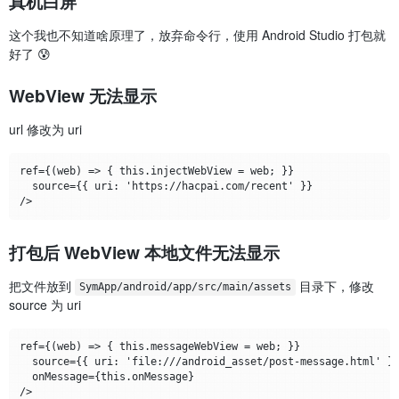
真机白屏
这个我也不知道啥原理了，放弃命令行，使用 Android Studio 打包就
好了 😰
WebView 无法显示
url 修改为 uri
ref={(web) => { this.injectWebView = web; }}

  source={{ uri: 'https://hacpai.com/recent' }}

打包后 WebView 本地文件无法显示
把文件放到
目录下，修改
SymApp/android/app/src/main/assets
source 为 uri
ref={(web) => { this.messageWebView = web; }}

  source={{ uri: 'file:///android_asset/post-message.html' }}
  onMessage={this.onMessage}
