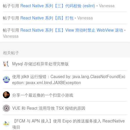
帖子引用
React Native 系列【三】代码校验 (eslint)
•
Vanessa
帖子引用
React Native 系列【四】打包
•
Vanessa
帖子引用
React Native 系列【五】View 滑动时禁止 WebView 滚动
•
Vanessa
相关帖子
Mysql 存储过程异常处理完整版
使用 jdk9 运行报错：Caused by: java.lang.ClassNotFoundExc
eption: javax.xml.bind.JAXBException
分享一个最近撸的一个扫雷小游戏
VUE 和 React 混用导致 TSX 报错的原因
【FCM 与 APN 接入】使用 Expo 的推送服务接入 ReactNative
项目