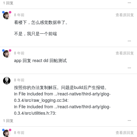
1 回复
8 年前
查看原回复
看楼下，怎么感觉数据串了。
不是，我只是一个前端
8 年前
查看原回复
app 回复 react dd 回帖测试
8 年前
按照你的办法复制解压。问题是build后产生报错。
in File included from ../react-native/third-arty/glog-
0.3.4/src/raw_logging.cc:34:
in File included from ../react-native/third-arty/glog-
0.3.4/src/utilities.h:73:
1 回复
8 年前
查看原回复