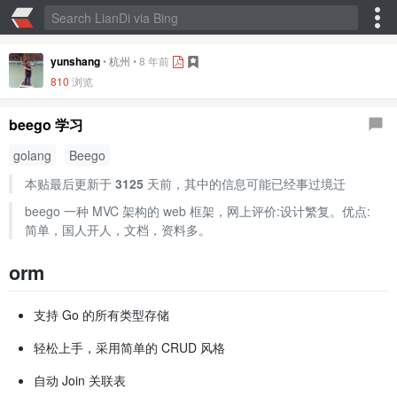
yunshang
•
杭州
•
8 年前
810
浏览
beego 学习
golang
Beego
本贴最后更新于
3125
天前，其中的信息可能已经事过境迁
beego 一种 MVC 架构的 web 框架，网上评价:设计繁复。优点:
简单，国人开人，文档，资料多。
orm
支持 Go 的所有类型存储
轻松上手，采用简单的 CRUD 风格
自动 Join 关联表