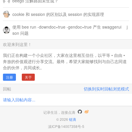
beego 注解路由未生成？
cookie 和 session 的区别以及 session 的实现原理
使用 bee run -downdoc=true -gendoc=true 产生 swaggerui j
son 问题
欢迎来到这里！
我们正在构建一个小众社区，大家在这里相互信任，以平等 • 自由 •
奔放的价值观进行分享交流。最终，希望大家能够找到与自己志同道
合的伙伴，共同成长。
注册
关于
回帖
切换到实时回帖浏览模式
请输入回帖内容...
记录生活，连接点滴
© 2026
链滴
滇ICP备14007358号-5