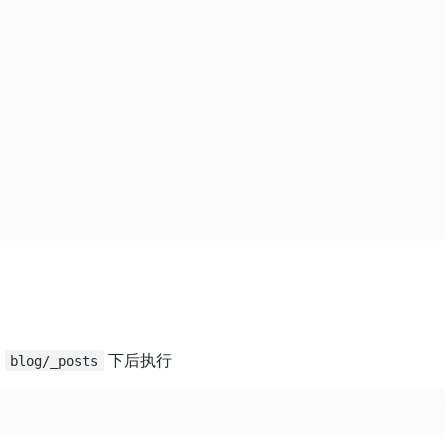
到
下后执行
blog/_posts