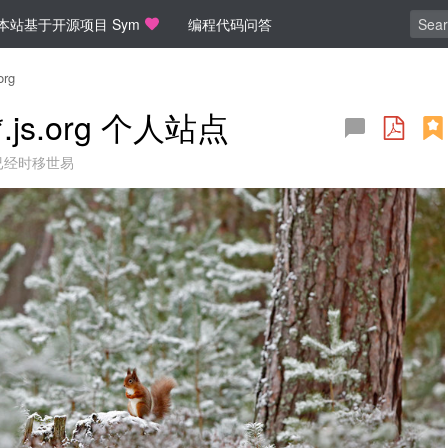
本站基于开源项目 Sym
编程代码问答
org
.js.org 个人站点
已经时移世易