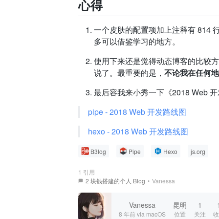
心得
一个皮肤的配置项加上注释有 814
多可以借鉴学习的地方。
使用下来还是觉得动态博客的比较方便，
说了。最重要的是，
不论我在任何地
最后容我来小秀一下《2018 Web
pipe - 2018 Web 开发路线图
hexo - 2018 Web 开发路线图
B3log
Pipe
Hexo
js.org
1 引用
2 块钱搭建的个人 Blog
•
Vanessa
Vanessa
昆明
1
8 年前
via macOS
位置
关注
收