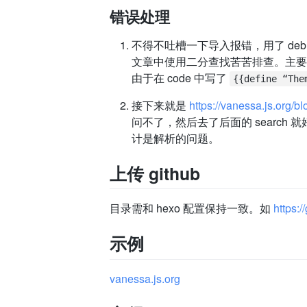
错误处理
不得不吐槽一下导入报错，用了 deb
文章中使用二分查找苦苦排查。主
由于在 code 中写了
{{define “The
接下来就是
https://vanessa.js.org/blo
问不了，然后去了后面的 search 
计是解析的问题。
上传 github
目录需和 hexo 配置保持一致。如
https:
示例
vanessa.js.org