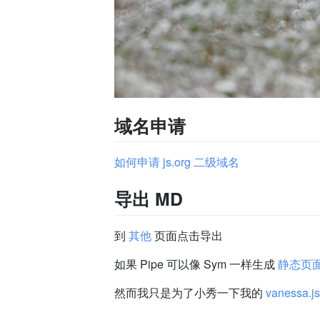
域名申请
如何申请 js.org 二级域名
导出 MD
到
其他
页面点击导出
如果 Pipe 可以像 Sym 一样生成
静态页
然而我只是为了小秀一下我的
vanessa.js