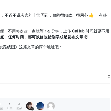
 行，不得不说考虑的非常周到，做的很细致、很用心 👍 ，有很
不用每次改一点就等 1-2 分钟，上传 GitHub 时间就更不用
点、任何时间，都可以修改错别字或是发布文章
😊
 开发路线图》这篇文章的两个地址吧：
1
1
4
藏
引用
回帖
2