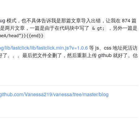
ug 模式，也不具体告诉我是那篇文章导入出错，让我在 874 篇
要是两片文章，一篇是由于在代码块中写了
，另外一篇是
& gt;
meA/head”}}{{end}}
g/lib/fastclick/lib/fastclick.min.js?v=1.0.6
等 js、css 地址死活访
就好了。。。最后把文件全删了，然后重新上传 github 就好了。估
//github.com/Vanessa219/vanessa/tree/master/blog