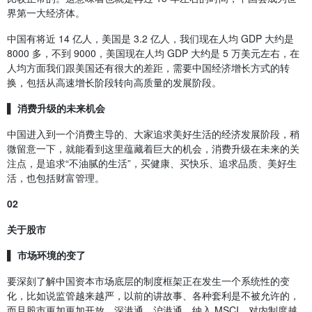
界第一大经济体。
中国有将近 14 亿人，美国是 3.2 亿人，我们现在人均 GDP 大约是
8000 多，不到 9000，美国现在人均 GDP 大约是 5 万美元左右，在
人均方面我们跟美国还有很大的差距，需要中国经济增长方式的转
换，包括从高速增长阶段转向高质量的发展阶段。
▌ 消费升级的未来机会
中国进入到一个消费主导的、大家追求美好生活的经济发展阶段，稍
微留意一下，就能看到这里蕴藏着巨大的机会，消费升级在未来的关
注点，是追求“不油腻的生活”，买健康、买快乐、追求品质、美好生
活，也包括财富管理。
02
关于股市
▌ 市场环境的变了
要深刻了解中国资本市场底层的制度框架正在发生一个系统性的变
化，比如说监管越来越严，以前的讲故事、各种套利是不被允许的，
而且股市更加更加开放，深港通、沪港通、纳入 MSCI，对内制度越