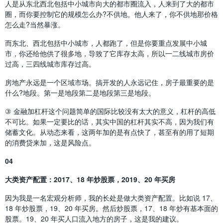
人是从东北西北包括中小城市向大的都市圈流入，人来到了大的都市
圈，而你要控制它的规模怎么办?不供地。他人来了，你不供地那价格
怎么走?当然暴涨。
而东北、西北包括中小城市，人都跑了，但是你要重点发展中小城
市，你还给他供了很多地，导致了它库存太高，所以一二线城市房价
过高，三四线城市库存过高。
房地产永远是一个区域市场。搞开发的人永远记住，房子最重要的是
什么?地段。第一是地段第二是地段第三是地段。
③ 金融加杠杆这个问题简单的国际比较没有太大的意义，杠杆的高低
不可比。如果一定要比的话，其实中国的杠杆其实不高，因为我们有
储蓄文化。从动态来看，这两年加的是有点快了，甚至有的用了短期
的消费贷来加，这是风险点。
04
大类资产配置：2017、18 年炒股票，2019、20 年买房
因为我是一名宏观分析师，我的长处是做大类资产配置。比如说 17、
18 年炒股票，19、20 年买房。然后炒股票，17、18 年炒有基本面的
股票。19、20 年买人口流入地方的房子，这是我的建议。