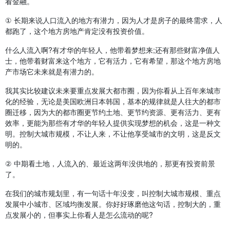
看金融。
① 长期来说人口流入的地方有潜力，因为人才是房子的最终需求，人
都跑了，这个地方房地产肯定没有投资价值。
什么人流入啊?有才华的年轻人，他带着梦想来;还有那些财富净值人
士，他带着财富来这个地方，它有活力，它有希望，那这个地方房地
产市场它未来就是有潜力的。
我其实比较建议未来要重点发展大都市圈，因为你看从上百年来城市
化的经验，无论是美国欧洲日本韩国，基本的规律就是人往大的都市
圈迁移，因为大的都市圈更节约土地、更节约资源、更有活力、更有
效率，更能为那些有才华的年轻人提供实现梦想的机会，这是一种文
明。控制大城市规模，不让人来，不让他享受城市的文明，这是反文
明的。
② 中期看土地，人流入的、最近这两年没供地的，那更有投资前景
了。
在我们的城市规划里，有一句话十年没变，叫控制大城市规模、重点
发展中小城市、区域均衡发展。你好好琢磨他这句话，控制大的，重
点发展小的，但事实上你看人是怎么流动的呢?