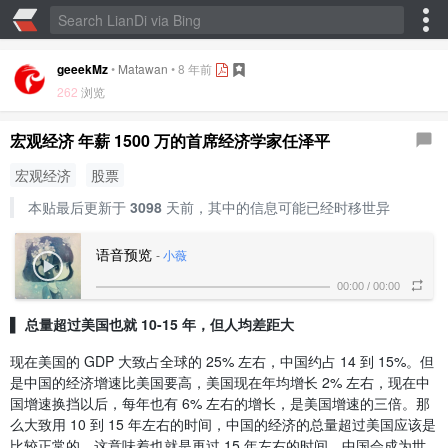
geeekMz
•
Matawan
•
8 年前
262
浏览
宏观经济 年薪 1500 万的首席经济学家任泽平
宏观经济
股票
本贴最后更新于
3098
天前，其中的信息可能已经时移世异
语音预览
-
小薇
00:00
/
00:00
▌ 总量超过美国也就 10-15 年，但人均差距大
现在美国的 GDP 大致占全球的 25% 左右，中国约占 14 到 15%。但
是中国的经济增速比美国要高，美国现在年均增长 2% 左右，现在中
国增速换挡以后，每年也有 6% 左右的增长，是美国增速的三倍。那
么大致用 10 到 15 年左右的时间，中国的经济的总量超过美国应该是
比较正常的。这意味着也就是再过 15 年左右的时间，中国会成为世