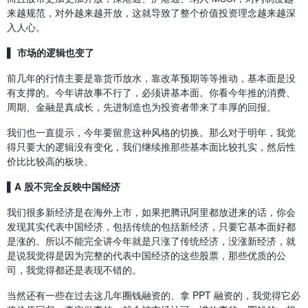
来越规范，对外越来越开放，这就导致了整个价值投资理念越来越深
入人心。
▌ 市场的逻辑也变了
前几年的行情主要是靠货币放水，靠改革预期等等推动，基本面是没
有支撑的。今年讲故事不行了，必须讲基本面。你看今年推的消费、
周期、金融是真成长，先进制造也为投资者带来了丰厚的回报。
我们也一直提示，今年要留意这种风格的切换。那么对于明年，我觉
得只要大的逻辑没有变化，我们继续推那些基本面比较扎实，然后性
价比比较高的板块。
▌A 股不完全反映中国经济
我们很多新经济是在海外上市，如果把腾讯阿里都放进来的话，你会
发现其实代表中国经济，包括传统的包括新经济，只要它基本面好都
是涨的。所以不能完全讲今年就是只涨了传统经济，没涨新经济，就
是说我觉得是因为完整的代表中国经济的这些股票，那些优质的公
司，我觉得都还是表现不错的。
当然还有一些在过去这几年圈钱融资的、拿 PPT 融资的，我觉得它必