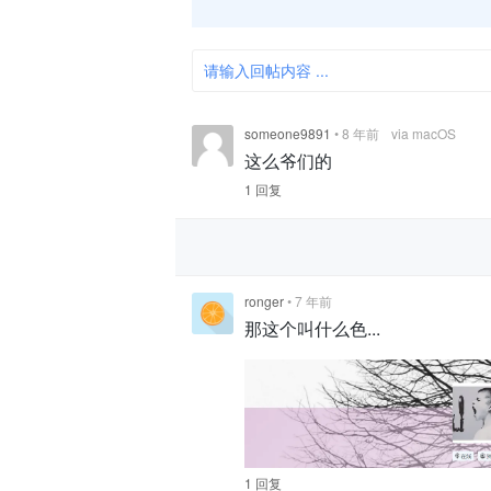
请输入回帖内容 ...
someone9891
•
8 年前
via macOS
这么爷们的
1 回复
ronger
•
7 年前
那这个叫什么色...
1 回复