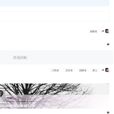
捐赠者
其他回帖
订阅者
支持者
捐赠者
勇士