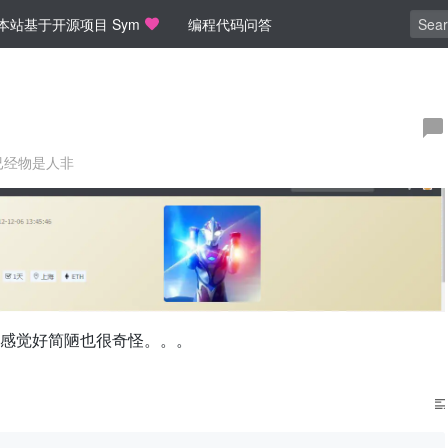
本站基于开源项目 Sym
编程代码问答
已经物是人非
感觉好简陋也很奇怪。。。