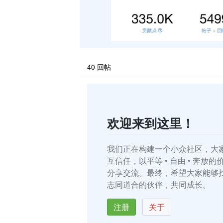
40
回帖
欢迎来到这里！
我们正在构建一个小众社区，大
互信任，以平等 • 自由 • 奔放
分享交流。最终，希望大家能够
志同道合的伙伴，共同成长。
注册
关于