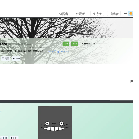
订阅者
付费者
支持者
捐赠者