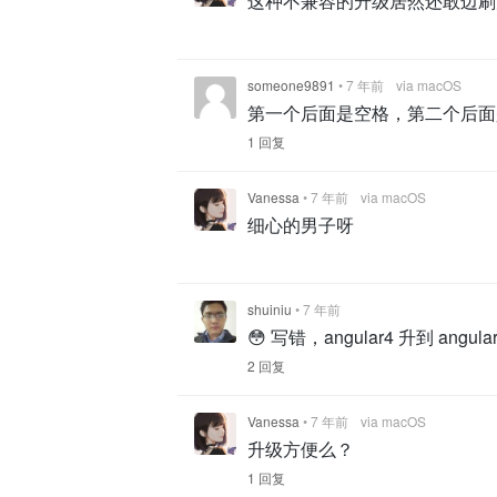
这种不兼容的升级居然还敢边刷
someone9891
•
7 年前
via macOS
第一个后面是空格，第二个后面
1 回复
Vanessa
•
7 年前
via macOS
细心的男子呀
shuiniu
•
7 年前
😳 写错，angular4 升到 angula
2 回复
Vanessa
•
7 年前
via macOS
升级方便么？
1 回复