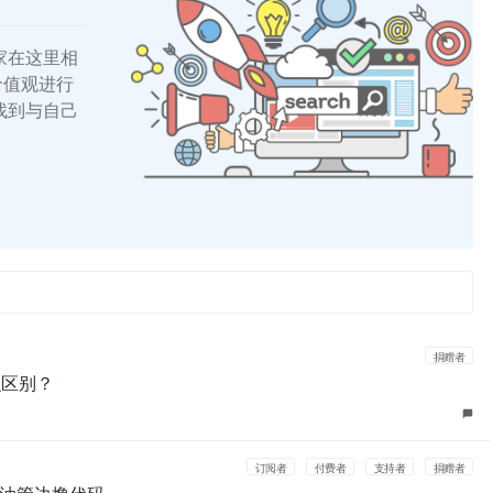
家在这里相
的价值观进行
找到与自己
捐赠者
有什么区别？
订阅者
付费者
支持者
捐赠者