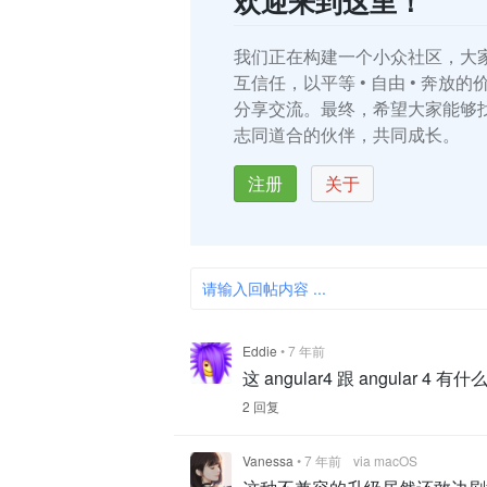
欢迎来到这里！
我们正在构建一个小众社区，大
互信任，以平等 • 自由 • 奔放
分享交流。最终，希望大家能够
志同道合的伙伴，共同成长。
注册
关于
请输入回帖内容 ...
Eddie
•
7 年前
这 angular4 跟 angular 4 
2 回复
Vanessa
•
7 年前
via macOS