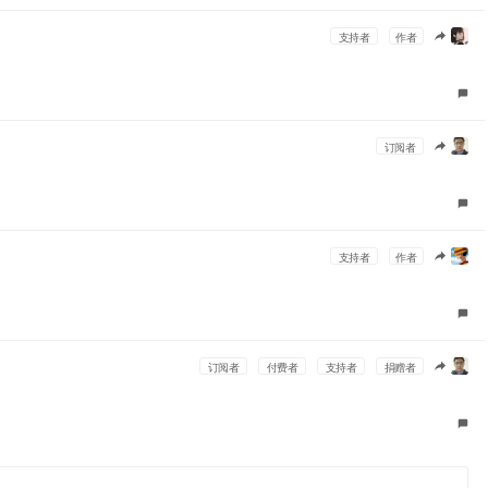
支持者
作者
订阅者
支持者
作者
订阅者
付费者
支持者
捐赠者