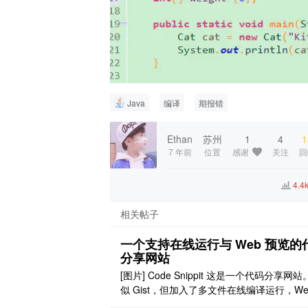
Java
编译
期报错
Ethan
苏州
1
4
1
7 年前
位置
感谢
关注
回
4.4
相关帖子
一个支持在线运行与 Web 预览的
分享网站
[图片] Code Snippit 这是一个代码分享网
似 Gist，但加入了多文件在线编译运行，We
码在线预览的功能。 分享发布代码片段。 