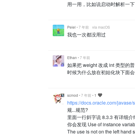
用一用，比如说启动时解析一下
Peiel
•
7 年前
via macOS
我也一次都没用过
Ethan
•
7 年前
如果把 weight 改成 int 
时候为什么放在初始化块下面会报
scmod
•
7 年前
•
1
https://docs.oracle.com/javase/sp
规...规范?
里面一行斜字说 8.3.3 有详细介
你会发现 Use of instance v
The use is not on the left hand 