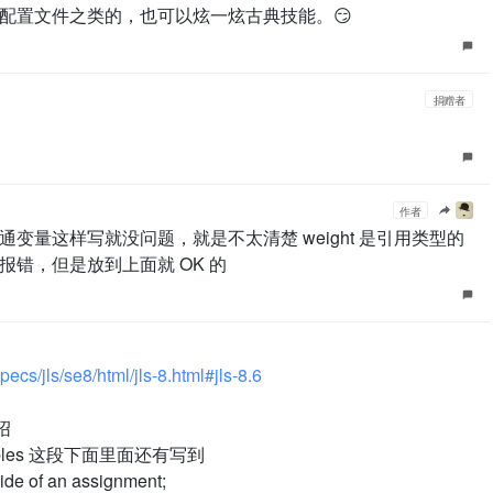
配置文件之类的，也可以炫一炫古典技能。😏
捐赠者
作者
类型的普通变量这样写就没问题，就是不太清楚 weight 是引用类型的
错，但是放到上面就 OK 的
ecs/jls/se8/html/jls-8.html#jls-8.6
绍
ariables 这段下面里面还有写到
side of an assignment;