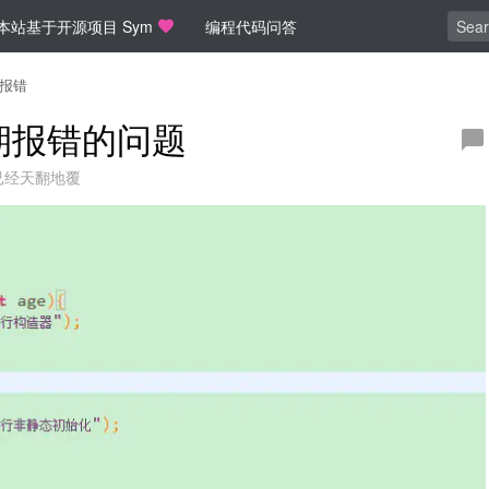
本站基于开源项目 Sym
编程代码问答
报错
译期报错的问题
已经天翻地覆