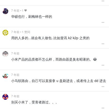
7 年前
•
1
华硕也行，刷梅林也一样的
7 年前
• 1 赞同
用的人多的...就会有人做包..比如斐讯 k2 k2p 之类的
7 年前
小米产品的品质都不怎么样，而路由器是臭名昭著的。😂
7 年前
小马软路由，自己可以直接拿 u 盘刷进去，或者传上去 dd 进去
7 年前
别买小米了，受害者路过。。。