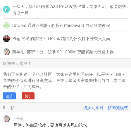
三伏天，华为路由器 AX3 PRO 发热严重，网络断流，改装散热
清凉一夏
Dr.Com 通过路由器 (老毛子 Pandavan) 自动登陆教程
Ping 的通的情况下 TP-link 路由为什么打不开登入页面
薅羊毛: 苏宁平台，斐讯 K2 1200M 智能双频无线路由器
欢迎来到这里！
我们正在构建一个小众社区，大家在这里相互信任，以平等 • 自由 •
奔放的价值观进行分享交流。最终，希望大家能够找到与自己志同道
合的伙伴，共同成长。
注册
关于
8
回帖
切换到实时回帖浏览模式
7 年前
网件，路由器软改，硬改可以去恩山论坛