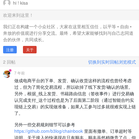
hi ! kisa
欢迎来到这里！
我们正在构建一个小众社区，大家在这里相互信任，以平等 • 自由 •
奔放的价值观进行分享交流。最终，希望大家能够找到与自己志同道
合的伙伴，共同成长。
注册
关于
2
回帖
切换到实时回帖浏览模式
7 年前
做成电商平台的下单、发货、确认收货这样的流程也曾经考虑
过，但为了简化交易流程，所以砍掉了线下发货/确认的场景。
另外，根据_线上发货、书籍路由信息（签收事件）进行交易确
认完成支付_这个过程也是为了后面第二阶段（通过智能合约实
现链上交易）的实现做准备，如果人工参与过多就很难实现上链
了。
另外一些交易规则细节可以参考
https://github.com/b3log/chainbook
里面有撤单、订单超时等
说明。关于接入的快递现在只有顺丰，顺丰虽然稍微贵了点，但