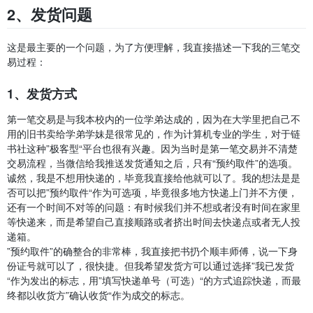
2、发货问题
这是最主要的一个问题，为了方便理解，我直接描述一下我的三笔交
易过程：
1、发货方式
第一笔交易是与我本校内的一位学弟达成的，因为在大学里把自己不
用的旧书卖给学弟学妹是很常见的，作为计算机专业的学生，对于链
书社这种”极客型“平台也很有兴趣。因为当时是第一笔交易并不清楚
交易流程，当微信给我推送发货通知之后，只有“预约取件”的选项。
诚然，我是不想用快递的，毕竟我直接给他就可以了。我的想法是是
否可以把”预约取件“作为可选项，毕竟很多地方快递上门并不方便，
还有一个时间不对等的问题：有时候我们并不想或者没有时间在家里
等快递来，而是希望自己直接顺路或者挤出时间去快递点或者无人投
递箱。
”预约取件”的确整合的非常棒，我直接把书扔个顺丰师傅，说一下身
份证号就可以了，很快捷。但我希望发货方可以通过选择”我已发货
“作为发出的标志，用”填写快递单号（可选）“的方式追踪快递，而最
终都以收货方”确认收货“作为成交的标志。