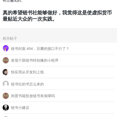
有点偏见的。
真的希望链书社能够做好，我觉得这是使虚拟货币
最贴近大众的一次实践。
相关帖子
链书封面 404，豆瓣的接口不行了？
发现个跟链书特别像的小程序
快应用从开发到上线
链书社的书怎么来的
闲置书籍投放链书有保障吗
链书小建议