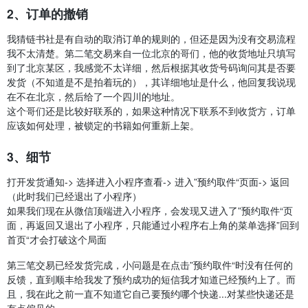
2、订单的撤销
我猜链书社是有自动的取消订单的规则的，但还是因为没有交易流程
我不太清楚。第二笔交易来自一位北京的哥们，他的收货地址只填写
到了北京某区，我感觉不太详细，然后根据其收货号码询问其是否要
发货（不知道是不是拍着玩的），其详细地址是什么，他回复我说现
在不在北京，然后给了一个四川的地址。
这个哥们还是比较好联系的，如果这种情况下联系不到收货方，订单
应该如何处理，被锁定的书籍如何重新上架。
3、细节
打开发货通知-> 选择进入小程序查看-> 进入”预约取件“页面-> 返回
（此时我们已经退出了小程序）
如果我们现在从微信顶端进入小程序，会发现又进入了”预约取件“页
面，再返回又退出了小程序，只能通过小程序右上角的菜单选择”回到
首页“才会打破这个局面
第三笔交易已经发货完成，小问题是在点击”预约取件“时没有任何的
反馈，直到顺丰给我发了预约成功的短信我才知道已经预约上了。而
且，我在此之前一直不知道它自己要预约哪个快递...对某些快递还是