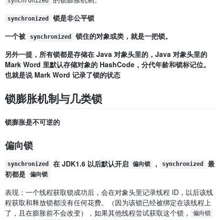
synchronized
锁是非公平锁
synchronized
一个被
锁住的对象或类，就是一把锁。
synchronized
另外一提，所有锁都是存储在 Java 对象头里的，Java 对象头里的
Mark Word 里默认存储对象的 HashCode，分代年龄和锁标记位。
也就是说 Mark Word 记录了锁的状态
锁膨胀机制与几类锁
锁膨胀是不可逆的
偏向锁
在 JDK1.6 以后默认开启
，
最
synchronized
偏向锁
synchronized
初都是
偏向锁
表现：一个线程获取锁成功后，会在对象头里记录线程 ID，以后该线
程获取和释放锁都没有任何花费。（因为该锁已经被绑定在该线程上
了，且在膨胀前不会改变），如果其他线程尝试获取这个锁，
偏向锁