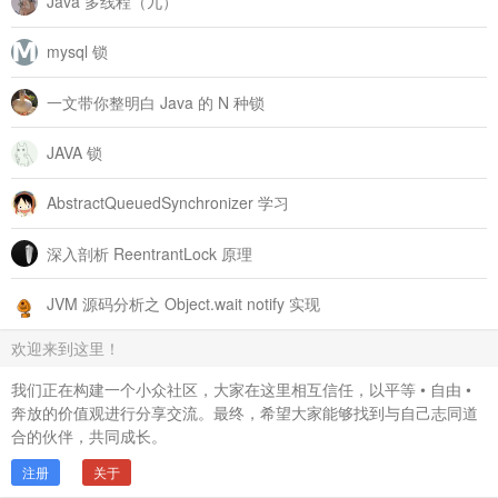
Java 多线程（九）
mysql 锁
一文带你整明白 Java 的 N 种锁
JAVA 锁
AbstractQueuedSynchronizer 学习
深入剖析 ReentrantLock 原理
JVM 源码分析之 Object.wait notify 实现
欢迎来到这里！
我们正在构建一个小众社区，大家在这里相互信任，以平等 • 自由 •
奔放的价值观进行分享交流。最终，希望大家能够找到与自己志同道
合的伙伴，共同成长。
注册
关于