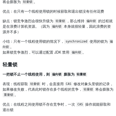
将会膨胀为
。
轻量锁
优点：在只有一个线程使用锁的时候获取和退出锁没有任何花费
缺点：锁竞争激烈会很快升级为
，那么维持
的过程就
轻量锁
偏向锁
是在浪费计算机资源。（因为
本身就很轻量，因此浪费的资
偏向锁
源并不多）
小结：只有一个线程使用锁的情况下，
使用的锁为
synchronized
偏
。
向锁
如果锁竞争激烈，可以通过配置 JDK 禁用
。
偏向锁
轻量锁
一把锁不止一个线程使用，则
膨胀为
偏向锁
轻量锁
表现：线程获取
时，会直接用
修改对象头里锁的记录，
轻量锁
CAS
如果修改失败，代表此时锁存在多个线程的竞争，
将会膨胀为
轻量锁
。
重量锁
优点：在线程之间使用锁不存在竞争时，一次
操作就能获取和
CAS
退出锁