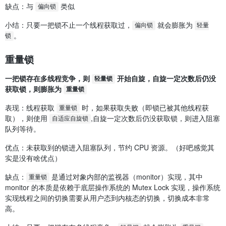
缺点：与
类似
偏向锁
小结：只要一把锁不止一个线程获取过，
就会膨胀为
偏向锁
轻量
。
锁
重量锁
一把锁存在多线程竞争，则
开始自旋，自旋一定次数后仍没
轻量锁
获取锁，则膨胀为
重量锁
表现：线程获取
时，如果获取失败（即锁已被其他线程获
重量锁
取），则使用
,自旋一定次数后仍没获取锁，则进入阻塞
自适应自旋锁
队列等待。
优点：未获取到的锁进入阻塞队列，节约 CPU 资源。（好吧感觉其
实是没有啥优点）
缺点：
是通过对象内部的监视器（monitor）实现，其中
重量锁
monitor 的本质是依赖于底层操作系统的 Mutex Lock 实现，操作系统
实现线程之间的切换需要从用户态到内核态的切换，切换成本非常
高。