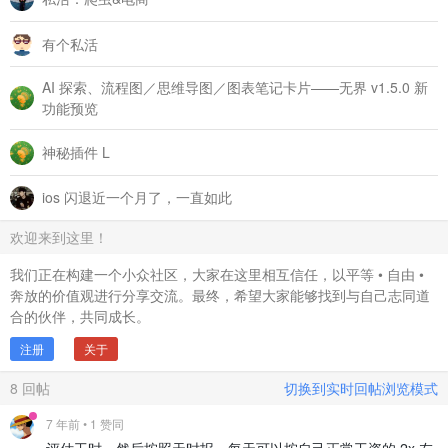
有个私活
AI 探索、流程图／思维导图／图表笔记卡片——无界 v1.5.0 新
功能预览
神秘插件 L
ios 闪退近一个月了，一直如此
欢迎来到这里！
我们正在构建一个小众社区，大家在这里相互信任，以平等 • 自由 •
奔放的价值观进行分享交流。最终，希望大家能够找到与自己志同道
合的伙伴，共同成长。
注册
关于
8
回帖
切换到实时回帖浏览模式
7 年前
• 1 赞同
评估工时，然后按照天时报，每天可以按自己正常工资的 2x 左