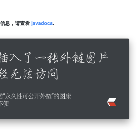
细信息，请查看
javadocs
.