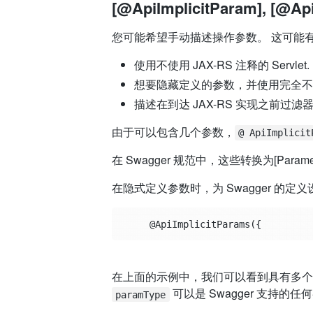
[@ApiImplicitParam], [@Api
您可能希望手动描述操作参数。 这可能
使用不使用 JAX-RS 注释的 Servlet.
想要隐藏定义的参数，并使用完全不
描述在到达 JAX-RS 实现之前过
由于可以包含几个参数，
@ ApiImplicit
在 Swagger 规范中，这些转换为[Paramete
在隐式定义参数时，为 Swagger 的定
     @ApiImplicitParams({        
在上面的示例中，我们可以看到具有多个参数的
可以是 Swagger 支持的任
paramType