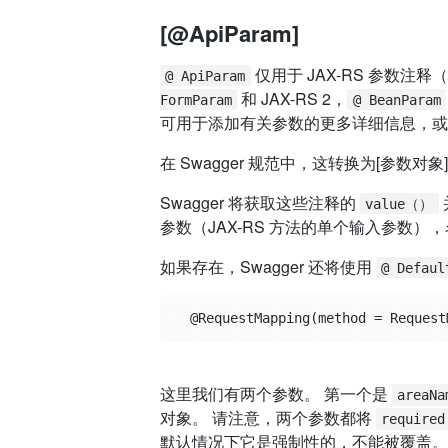
[@ApiParam]
仅用于 JAX-RS 参数注释（
@ ApiParam
和 JAX-RS 2，
FormParam
@ BeanParam
可用于添加有关参数的更多详细信息，或
在 Swagger 规范中，这转换为[参数对象
Swagger 将获取这些注释的
value（）
参数（JAX-RS 方法的单个输入参数）
如果存在，Swagger 还将使用
@ Defaul
  @RequestMapping(method = Reques
这里我们有两个参数。 第一个是
areaNa
对象。 请注意，两个参数都将
required
默认情况下它是强制性的，不能被覆盖。