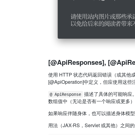
[@ApiResponses], [@ApiRe
使用 HTTP 状态代码返回错误（或其
[@ApiOperation]中定义，但应使
描述了具体的可能响应
@ ApiResponse
数组值中（无论是否有一个响应或更多）
如果响应伴随身体，也可以描述身体模型
用法（JAX-RS，Servlet 或其他）之