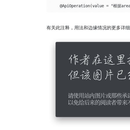
    @ApiOperation(value = "根据area
有关此注释，用法和边缘情况的更多详细信息，请查看 j