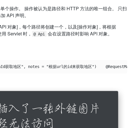
明单个操作。 操作被认为是路径和 HTTP 方法的唯一组合。 只扫
 API 声明。
，[API 对象]，每个路径将创建一个，以及[操作对象]，将根据
 Servlet 时，
会在设置路径时影响 API 对象。
@ Api
aId获取地区", notes = "根据url的id来获取地区")    @RequestMapping(