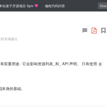
本站基于开源项目 Sym
编程代码问答
已经东海扬尘
。 它有双重用途 - 它会影响资源列表_和_ API 声明。 只有使用
@ 
声明]本身的基础。