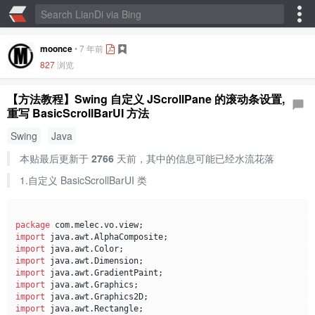
moonce
•
7 年前
827
浏览
【方法教程】Swing 自定义 JScrollPane 的滚动条设置,
重写 BasicScrollBarUI 方法
Swing
Java
本贴最后更新于
2766
天前，其中的信息可能已经水流花落
1.自定义 BasicScrollBarUI 类
package
import
import
import
import
import
import
import