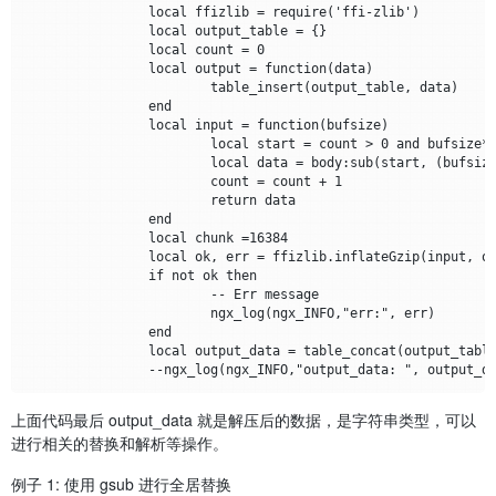
		local ffizlib = require('ffi-zlib')

		local output_table = {}

		local count = 0

		local output = function(data)

			table_insert(output_table, data)

		end

		local input = function(bufsize)

			local start = count > 0 and bufsize*count or 1

			local data = body:sub(start, (bufsize*(count+1)-1) )  

			count = count + 1  

			return data

		end

		local chunk =16384

		local ok, err = ffizlib.inflateGzip(input, output, chunk)

		if not ok then

			-- Err message

			ngx_log(ngx_INFO,"err:", err)

		end

		local output_data = table_concat(output_table,'')

上面代码最后 output_data 就是解压后的数据，是字符串类型，可以
进行相关的替换和解析等操作。
例子 1: 使用 gsub 进行全居替换