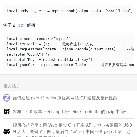
例子 2:
json
解析
local cjson = require("cjson")

local retTable = {};    --最终产生json的表

local requestresultdata = cjson.decode(output_data);    --
retTable["Count"]="7"

retTable["Key"]=requestresultdata["Key"]

相关帖子
如何通过 gzip 和 nginx 来提高网站打开速度及整体性能
发布 1.0.0 版本：Golang 用于 Gin 和 net/http 的 gzip 中间件
经历心得分享：用 Web 框架 Gin 开发 API，但业务返回的 JSO
N 太大，调研了一圈，最后自己写了个中间件做 gzip 压缩，记