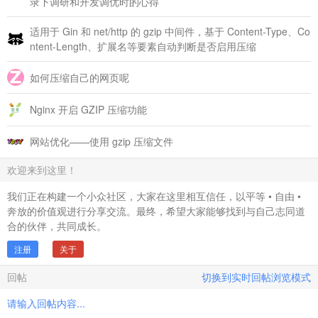
录下调研和开发调优时的心得
适用于 Gin 和 net/http 的 gzip 中间件，基于 Content-Type、Co
ntent-Length、扩展名等要素自动判断是否启用压缩
如何压缩自己的网页呢
Nginx 开启 GZIP 压缩功能
网站优化——使用 gzip 压缩文件
欢迎来到这里！
我们正在构建一个小众社区，大家在这里相互信任，以平等 • 自由 •
奔放的价值观进行分享交流。最终，希望大家能够找到与自己志同道
合的伙伴，共同成长。
注册
关于
回帖
切换到实时回帖浏览模式
请输入回帖内容...