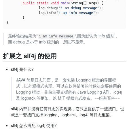
public
static
void
main
(String[] args)
 {

		log.debug(
"i am debug message"
);

		log.info(
"i am info message"
);

	}

最终输出结果为"
",因为默认为 info 级别，
i am info message
而 debug 是小于 info 级别的，所以不显示。
扩展之 slf4j 的使用
slf4j 是什么?
JAVA 简易日志门面，是一套包装 Logging 框架的界面程
式，以外观模式实现。可以在软件部署的时候决定要使用的
Logging 框架，目前主要支援的有 Java Logging API、log4j
及 logback 等框架。以 MIT 授权方式发布。==维基百科==
slf4j 内部并没有任何日志的实现类，它只是提供了一些接口。也
就是一套接口支持 logging、logback、log4j 等日志框架。
slf4j 怎么搭配 log4j 使用?