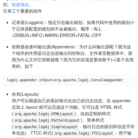
织。
链接地址
。
它有三个重要的组件
记录器(Loggers)：指定日志输出级别。如果代码中使用的级别小
于记录器配置的级别则不会被输出。顺序：ALL
<DEBUG<INFO<WARN<ERROR<FATAL<OFF
依附器或者叫输出源(Appenders)：为什么叫输出源呢？因为这
个组件的作用是日志信息输出到控制台、文件甚至数据库中。那
我为什么又叫它依附器呢？因为它的实现是要依附于(=)某个实现
类的。如下
布局(Layouts)
用户可以根据自己的喜好格式化自己的日志信息。在 appender
后加上 layout 就可以完成这个功能。它可以是 HTML 样式
(
)、自由定制的样式
org.apache.log4j.HTMLLayout
(
)、简单样式
org.apache.log4j.PatternLayout
(
- 输出日志的级别和信息字符
org.apache.log4j.SimpleLayout
串信息)、TTCC 样式(
- 用于输
org.apache.log4j.TTCCLayout