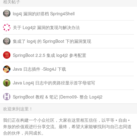
相关帖子
log4j 漏洞的好搭档 Spring4Shell
关于 Log4j2 漏洞的复现与解决办法
集成了 log4j 的 SpringBoot 下的漏洞复现
SpringBoot 2.2.5 集成 log4j2 参考配置
Java 日志插件 -Slog4J 下载
Java Log4j 日志中的类路径显示首字母缩写
SpringBoot 教程 & 笔记 |Demo09- 整合 Log4j2
欢迎来到这里！
我们正在构建一个小众社区，大家在这里相互信任，以平等 • 自由 •
奔放的价值观进行分享交流。最终，希望大家能够找到与自己志同道
合的伙伴，共同成长。