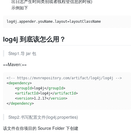
出日志产生时间类别或者线程登信息的时候)
示例如下
log4j 到底该怎么用？
Step1.导 jar 包
==Maven:==
<!-- https://mvnrepository.com/artifact/log4j/log4j -->
<
dependency
>
<
groupId
>
log4j
</
groupId
>
<
artifactId
>
log4j
</
artifactId
>
<
version
>
1.2.17
</
version
>
</
dependency
>
Step2.书写配置文件(log4j.properties)
该文件在你项目的 Source Folder 下创建