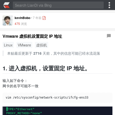
kevinBobo
•
7 年前
475
浏览
Vmware 虚拟机设置固定 IP 地址
Linux
VMware
虚拟机
本贴最后更新于
2716
天前，其中的信息可能已经水流花落
1. 进入虚拟机，设置固定 IP 地址。
输入如下命令：
网卡的名字可能不一致