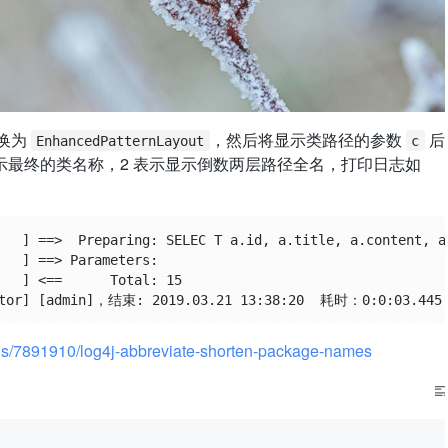
换为
，然后将显示类路径的参数
后
EnhancedPatternLayout
c
示显示最终的类名称，2 表示显示倒数两层路径全名，打印日志如
   ] ==>  Preparing: SELEC T a.id, a.title, a.content, a.
   ] ==> Parameters: 

   ] <==      Total: 15

ons/7891910/log4j-abbreviate-shorten-package-names