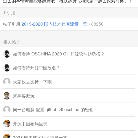
过去的事情希望能够翻篇吧，得鼓起勇气和大家一起去探索前路了！
1 引用
帖子引用
2019-2020 国内技术社区流量一览
•
88250
相关帖子
如何看待 OSCHINA 2020 Q1 开源软件趋势榜？
如何看待开源中国改名？
大家伙去支持一下呗。
来黑客派玩
同一台电脑 配置 github 和 oschina 的密钥
开源中国布局呈现
2023 国内技术社区流量一览