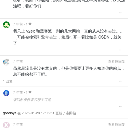
油吧，看好你们
7 年前
•
1
我只上 v2ex 和黑客派，别的几大网站，真的从来没有去过。。
（可能被搜索引擎带去过，然后打开一看比如是 CSDN，就关
了
7 年前
查看原回复
虽然刷流量是没有意义的，但是你需要让更多人知道你的站点，
总不能啥都不干吧。
1 回复
7 年前
•
1
该回帖仅作者和楼主可见
goodbye
在 2025-01-23 17:06:51 更新了该回帖
7 年前
查看原回复