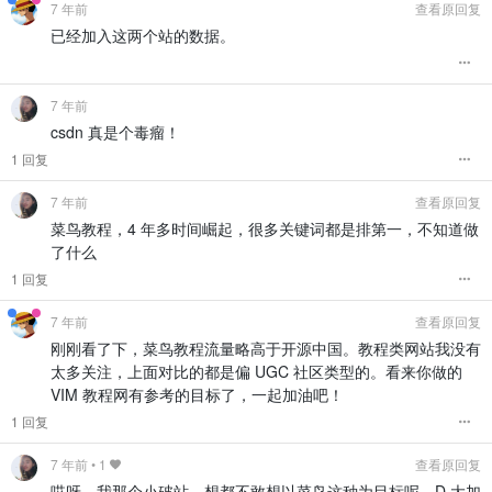
7 年前
查看原回复
已经加入这两个站的数据。
7 年前
csdn 真是个毒瘤！
1 回复
7 年前
查看原回复
菜鸟教程，4 年多时间崛起，很多关键词都是排第一，不知道做
了什么
1 回复
7 年前
查看原回复
刚刚看了下，菜鸟教程流量略高于开源中国。教程类网站我没有
太多关注，上面对比的都是偏 UGC 社区类型的。看来你做的
VIM 教程网有参考的目标了，一起加油吧！
1 回复
7 年前
•
1
查看原回复
哎呀，我那个小破站，想都不敢想以菜鸟这种为目标呢，D 大加