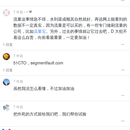
7 年前
•
1
流量这事情急不得，水到渠成顺其自然就好。再说网上能看到的
数据不一定真实，因为流量是可以买的，有一些专门做刷流量的
公司，比如
流量宝
。另外，过去的事情就让它过去吧，D 大犯不
着这么自责，向前看最重要，一定要加油！
1 回复
7 年前
51CTO，segmentfault.com
1 回复
7 年前
虽然我没怎么看懂，不过加油加油
7 年前
把作死的方式留给我们吧，我们帮你试验