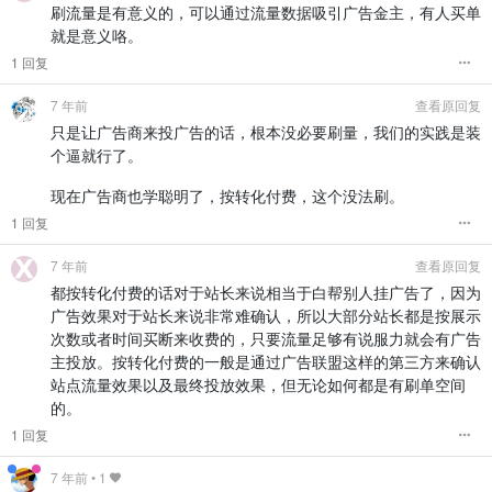
刷流量是有意义的，可以通过流量数据吸引广告金主，有人买单
就是意义咯。
1 回复
7 年前
查看原回复
只是让广告商来投广告的话，根本没必要刷量，我们的实践是装
个逼就行了。
现在广告商也学聪明了，按转化付费，这个没法刷。
1 回复
7 年前
查看原回复
都按转化付费的话对于站长来说相当于白帮别人挂广告了，因为
广告效果对于站长来说非常难确认，所以大部分站长都是按展示
次数或者时间买断来收费的，只要流量足够有说服力就会有广告
主投放。按转化付费的一般是通过广告联盟这样的第三方来确认
站点流量效果以及最终投放效果，但无论如何都是有刷单空间
的。
1 回复
7 年前
•
1