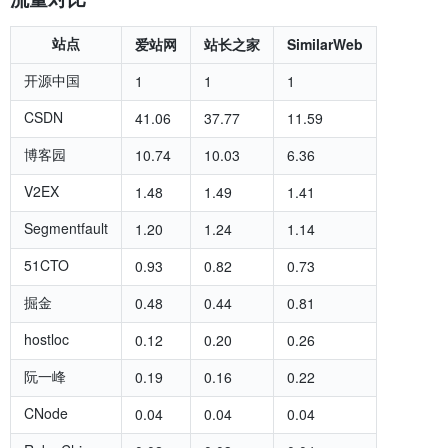
站点
爱站网
站长之家
SimilarWeb
开源中国
1
1
1
CSDN
41.06
37.77
11.59
博客园
10.74
10.03
6.36
V2EX
1.48
1.49
1.41
Segmentfault
1.20
1.24
1.14
51CTO
0.93
0.82
0.73
掘金
0.48
0.44
0.81
hostloc
0.12
0.20
0.26
阮一峰
0.19
0.16
0.22
CNode
0.04
0.04
0.04