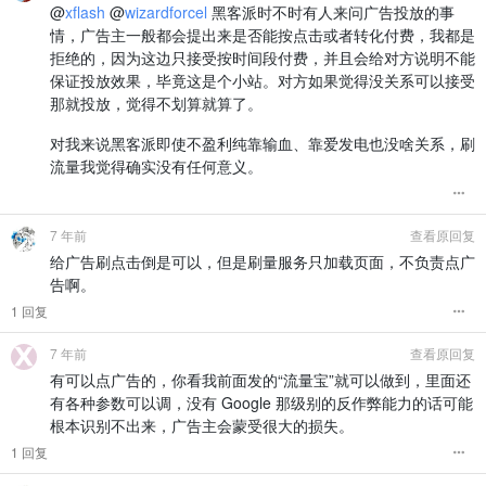
@
xflash
@
wizardforcel
黑客派时不时有人来问广告投放的事
情，广告主一般都会提出来是否能按点击或者转化付费，我都是
拒绝的，因为这边只接受按时间段付费，并且会给对方说明不能
保证投放效果，毕竟这是个小站。对方如果觉得没关系可以接受
那就投放，觉得不划算就算了。
对我来说黑客派即使不盈利纯靠输血、靠爱发电也没啥关系，刷
流量我觉得确实没有任何意义。
7 年前
查看原回复
给广告刷点击倒是可以，但是刷量服务只加载页面，不负责点广
告啊。
1 回复
7 年前
查看原回复
有可以点广告的，你看我前面发的“流量宝”就可以做到，里面还
有各种参数可以调，没有 Google 那级别的反作弊能力的话可能
根本识别不出来，广告主会蒙受很大的损失。
1 回复