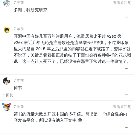
7 年前
查看原回复
多谢，我研究研究
7 年前
开源中国有好几百万的注册用户，流量居然比不过 v2ex 😳
v2ex 最近几年无论是注册数还是流量增长都很快，不过我印象
里大约是自 2015 年之后那里的内容就在走下坡路了，变得水就
不说了，关键是看着很正常的帖子下面也会有各种各样的花式嘲
讽，这一点让人受不了，已经没法在那里正常讨论一件事情了。
7 年前
简书
1 回复
7 年前
查看原回复
简书的流量大致是开源中国的 5-7 倍。简书是一个综合性的内
容发布平台，所以没有纳入正文中 😄