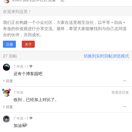
欢迎来到这里！
我们正在构建一个小众社区，大家在这里相互信任，以平等 • 自由 •
奔放的价值观进行分享交流。最终，希望大家能够找到与自己志同道
合的伙伴，共同成长。
注册
关于
27
回帖
切换到实时回帖浏览模式
7 年前
•
1
还有个博客园吧
1 回复
7 年前
查看原回复
收到，已经加上对比了。
1 回复
7 年前
•
1
加油