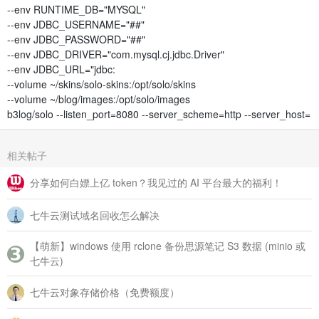
--env RUNTIME_DB="MYSQL"
--env JDBC_USERNAME="##"
--env JDBC_PASSWORD="##"
--env JDBC_DRIVER="com.mysql.cj.jdbc.Driver"
--env JDBC_URL="jdbc:
--volume ~/skins/solo-skins:/opt/solo/skins
--volume ~/blog/images:/opt/solo/images
b3log/solo --listen_port=8080 --server_scheme=http --server_host=
相关帖子
分享如何白嫖上亿 token？我见过的 AI 平台最大的福利！
七牛云测试域名回收怎么解决
【萌新】windows 使用 rclone 备份思源笔记 S3 数据 (minio 或
七牛云)
七牛云对象存储价格（免费额度）