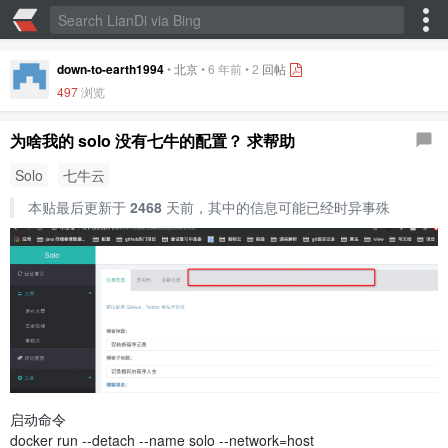
down-to-earth1994
•
北京
•
6 年前
•
2
回帖
497
浏览
为啥我的 solo 没有七牛的配置？ 求帮助
Solo
七牛云
本贴最后更新于
2468
天前，其中的信息可能已经时异事殊
启动命令
docker run --detach --name solo --network=host