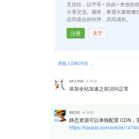
互信任，以平等 • 自由 • 奔放
分享交流。最终，希望大家能够
志同道合的伙伴，共同成长。
注册
关于
请输入回帖内容 ...
wtx1998
•
6 年前
添加全站加速之前访问正常
88250
•
6 年前
静态资源可以单独配置 CDN，需要修
https://hacpai.com/article/147