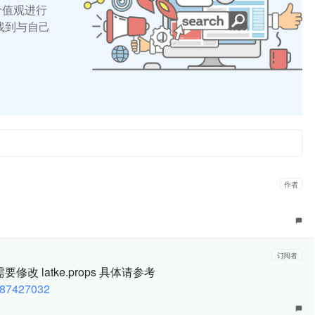
的价值观进行
找到与自己
作者
订阅者
改 latke.props 具体请参考
4087427032