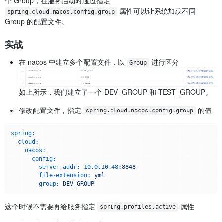
个 Group，在服务启动时通过指定
属性可以让系统加载不同
spring.cloud.nacos.config.group
Group 的配置文件。
实战
在 nacos 中建立多个配置文件，以
进行区分
Group
如上所示，我们建立了一个 DEV_GROUP 和 TEST_GROUP。
修改配置文件，指定
的值
spring.cloud.nacos.config.group
spring:
cloud:
nacos:
config:
server-addr:
10.0
.10
.48
:8848
file-extension:
yml
group:
DEV_GROUP
这个时候不需要再给服务指定
属性
spring.profiles.active