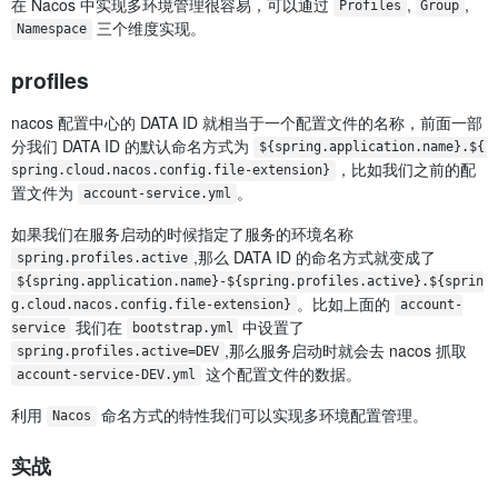
在 Nacos 中实现多环境管理很容易，可以通过
,
,
Profiles
Group
三个维度实现。
Namespace
profiles
nacos 配置中心的 DATA ID 就相当于一个配置文件的名称，前面一部
分我们 DATA ID 的默认命名方式为
${spring.application.name}.${ 
，比如我们之前的配
spring.cloud.nacos.config.file-extension}
置文件为
。
account-service.yml
如果我们在服务启动的时候指定了服务的环境名称
,那么 DATA ID 的命名方式就变成了
spring.profiles.active
${spring.application.name}-${spring.profiles.active}.${sprin
。比如上面的
g.cloud.nacos.config.file-extension}
account-
我们在
中设置了
service
bootstrap.yml
,那么服务启动时就会去 nacos 抓取
spring.profiles.active=DEV
这个配置文件的数据。
account-service-DEV.yml
利用
命名方式的特性我们可以实现多环境配置管理。
Nacos
实战