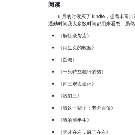
阅读
5 月的时候买了 kindle，想着丰
通勤时间我大多数时间都用来看书，虽然
《解忧杂货店》
《肖生克的救赎》
《围城》
《一只特立独行的猪》
《许三观卖血记》
《我们三》
《我这一辈子：老舍自传》
《我的前半生》
《天才在左，疯子在右》