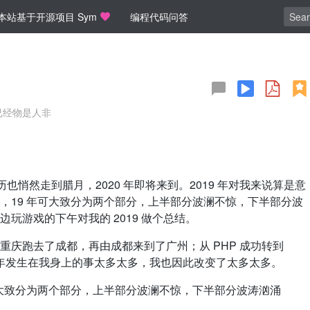
本站基于开源项目 Sym
编程代码问答
已经物是人非
悄然走到腊月，2020 年即将来到。2019 年对我来说算是意
，19 年可大致分为两个部分，上半部分波澜不惊，下半部分波
玩游戏的下午对我的 2019 做个总结。
跑去了成都，再由成都来到了广州；从 PHP 成功转到
年发生在我身上的事太多太多，我也因此改变了太多太多。
大致分为两个部分，上半部分波澜不惊，下半部分波涛汹涌