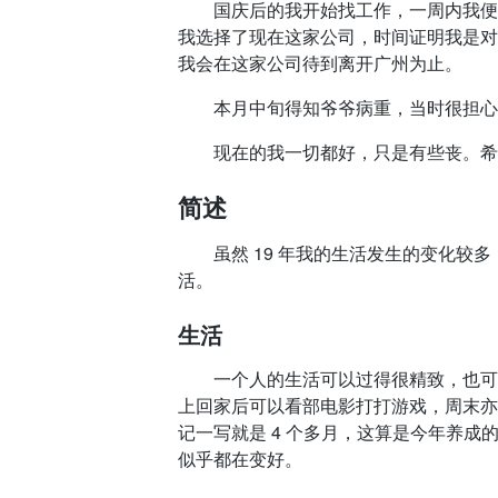
国庆后的我开始找工作，一周内我便找
我选择了现在这家公司，时间证明我是对
我会在这家公司待到离开广州为止。
本月中旬得知爷爷病重，当时很担心，
现在的我一切都好，只是有些丧。希
简述
虽然 19 年我的生活发生的变化较多
活。
生活
一个人的生活可以过得很精致，也可以
上回家后可以看部电影打打游戏，周末亦
记一写就是 4 个多月，这算是今年养
似乎都在变好。