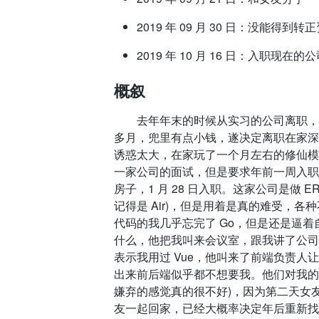
2019 年 09 月 30 日：没能得
2019 年 10 月 16 日：入职
概叙
去年年末的时候从实习的公司离职，其
多月，兜里有点小钱，遂决定离职在家深入
诱惑太大，在家玩了一个月左右的修仙模
一家公司的面试，但是要求年前一周入职，
房子，1 月 28 日入职。这家公司是做 E
记得是 Air)，但是用着是真的难受，各
代码的我几乎忘完了 Go，但是还是逼
什么，他把我叫来会议室，跟我讲了公司
表示我用过 Vue，他叫来了前端负责
出来前后端似乎都不想要我。他们对我的
嫌弃的感觉真的很不好)，因为第二天女
友一起回家，已经大概率决定年后重新找工