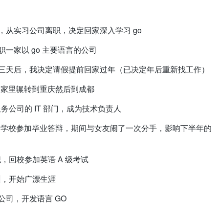
种原因，从实习公司离职，决定回家深入学习 go
，入职一家以 go 主要语言的公司
新公司上班三天后，我决定请假提前回家过年（已决定年后重新找工作）
13 日：从家里辗转到重庆然后到成都
业服务公司的 IT 部门，成为技术负责人
月 13 日：回学校参加毕业答辩，期间与女友闹了一次分手，影响下半年的
离职，回校参加英语 A 级考试
广州，开始广漂生涯
电商公司，开发语言 GO