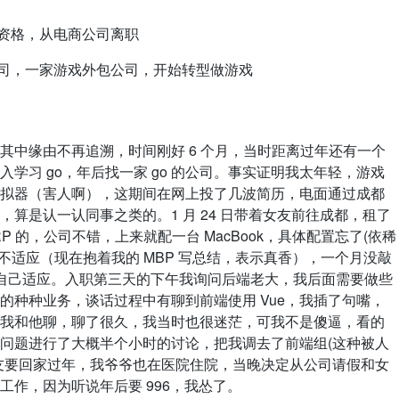
到转正资格，从电商公司离职
现在的公司，一家游戏外包公司，开始转型做游戏
中缘由不再追溯，时间刚好 6 个月，当时距离过年还有一个
学习 go，年后找一家 go 的公司。事实证明我太年轻，游戏
拟器（害人啊），这期间在网上投了几波简历，电面通过成都
算是认一认同事之类的。1 月 24 日带着女友前往成都，租了
RP 的，公司不错，上来就配一台 MacBook，具体配置忘了(依稀
种不适应（现在抱着我的 MBP 写总结，表示真香），一个月没敲
着自己适应。入职第三天的下午我询问后端老大，我后面需要做些
的种种业务，谈话过程中有聊到前端使用 Vue，我插了句嘴，
人让我和他聊，聊了很久，我当时也很迷茫，可我不是傻逼，看的
问题进行了大概半个小时的讨论，把我调去了前端组(这种被人
友要回家过年，我爷爷也在医院住院，当晚决定从公司请假和女
作，因为听说年后要 996，我怂了。