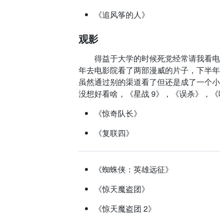
《追风筝的人》
观影
得益于大学的时候死党经常请我看电影
年去电影院看了两部漫威的片子，下半年
虽然通过别的渠道看了但还是成了一个小
没想好看啥，《星战 9》，《误杀》，
《惊奇队长》
《复联四》
《蜘蛛侠：英雄远征》
《惊天魔盗团》
《惊天魔盗团 2》