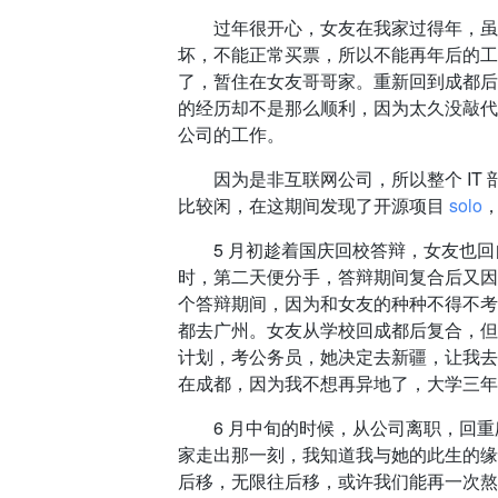
过年很开心，女友在我家过得年，虽不
坏，不能正常买票，所以不能再年后的工
了，暂住在女友哥哥家。重新回到成都后
的经历却不是那么顺利，因为太久没敲代
公司的工作。
因为是非互联网公司，所以整个 IT 
比较闲，在这期间发现了开源项目
solo
5 月初趁着国庆回校答辩，女友也回
时，第二天便分手，答辩期间复合后又因
个答辩期间，因为和女友的种种不得不考
都去广州。女友从学校回成都后复合，但
计划，考公务员，她决定去新疆，让我去
在成都，因为我不想再异地了，大学三年
6 月中旬的时候，从公司离职，回重
家走出那一刻，我知道我与她的此生的缘
后移，无限往后移，或许我们能再一次熬