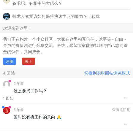
备求职。有相中的大佬么？
技术人究竟该如何保持快速学习的能力？-- 转载
欢迎来到这里！
我们正在构建一个小众社区，大家在这里相互信任，以平等 • 自由 •
奔放的价值观进行分享交流。最终，希望大家能够找到与自己志同道
合的伙伴，共同成长。
注册
关于
4
回帖
切换到实时回帖浏览模式
6 年前
这是要找工作吗？
1 回复
6 年前
查看原回复
暂时没有换工作的意向 🙏