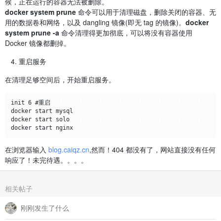
候，正在运行的容器无法被删除。
docker system prune
命令可以用于清理磁盘，删除关闭的容器、无
用的数据卷和网络，以及 dangling 镜像(即无 tag 的镜像)。
docker
system prune -a
命令清理得更加彻底，可以将没有容器使用
Docker 镜像都删掉。
重启服务
在清理足够空间后，开始重启服务。
init 6 #重启

docker start mysql

docker start solo

在浏览器输入
blog.caiqz.cn
,然而！404 都没有了，网站直接没有任何
响应了！未完待遇。。。。
相关帖子
刚刚发生了什么