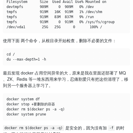
Filesystem      Size  Used Avail Use% Mounted on

devtmpfs        909M     0  909M   0% /dev

tmpfs           919M   16K  919M   1% /dev/shm

tmpfs           919M   83M  837M   9% /run

tmpfs           919M     0  919M   0% /sys/fs/cgroup

使用下面 两个命令，从根目录开始检查，删除不必要的文件：
cd /

最后发现 docker 占用空间异常的大，原来是我在里面还部署了 MQ
、ZK、Redis 等一堆东西用来学习，忍痛割爱只有把这些清理了，移
到另一个服务器上学习了。
docker system df

docker stop +要删除的容器

docker rm $(docker ps -a -q)

是安全的，因为没有加
的时
docker rm $(docker ps -a -q)
-f