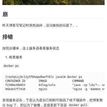
崩
昨天博客写笔记时突然崩掉，没法愉快的玩耍了。。
排错
按照步骤来，连上服务器看看服务状态
检查服务
docker ps
[root@izj6c11y5fbhepw9woftklz java]# docker ps  

CONTAINER ID        IMAGE               COMMAND              
f2380e20b853        b3log/solo          "java -cp lib/*:. or…
发现服务还在，于是认为是自己刚刚可能搞了啥子骚操作，把博客整
出 bug 了。所以为了偷懒，直接更新下容器
docker pull 