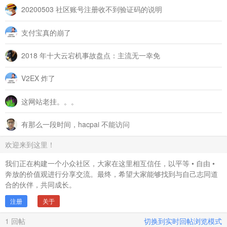
20200503 社区账号注册收不到验证码的说明
支付宝真的崩了
2018 年十大云宕机事故盘点：主流无一幸免
V2EX 炸了
这网站老挂。。。
有那么一段时间，hacpai 不能访问
欢迎来到这里！
我们正在构建一个小众社区，大家在这里相互信任，以平等 • 自由 •
奔放的价值观进行分享交流。最终，希望大家能够找到与自己志同道
合的伙伴，共同成长。
注册
关于
1
回帖
切换到实时回帖浏览模式