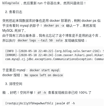
，然后重新 run 个容器出来。然而问题依旧！
b3log/solo
查看日志
突然想起来我数据库好像也是用 docker 部署的，刚刚 docker ps 似
乎没有看到 mysql 的影子！
确认一下，果然发现
docker ps -a
MySQL 死掉了。
由于我有三四台服务器，我有点忘记了这个博客是不是用的这个库，
所以执行
发现确实报错：
docker logs --tail 50  solo
[INFO ]-[2020-05-18 22:40:22]-[org.b3log.solo.Server:216]: So
[ERROR]-[2020-05-18 22:40:24]-[com.zaxxer.hikari.pool.HikariP
于是重启 mysql：
docker start mysql
docker 报错：
No space left on device
清理空间
额 ，好吧！空间不够！
查看发现根目录已经 100% 了
df -h
[root@izj6c11y5fbhepw9woftklz java]# df -h
