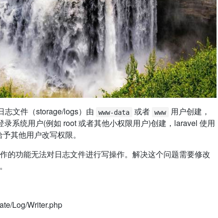
志文件（storage/logs）由
或者
用户创建，
www-data
www
前登录系统用户(例如 root 或者其他小权限用户)创建，laravel 使用
不会给予其他用户改写权限。
作的功能无法对日志文件进行写操作。解决这个问题需要修改
码。
ate/Log/Writer.php