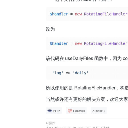
$handler
 = 
new
RotatingFileHandler
改为
$handler
 = 
new
RotatingFileHandler
该代码在 useDailyFiles 函数中，因为 c
'log'
 => 
'daily'
所以使用的是 RotatingFileHand
当然或许还有更好的解决方案，欢迎大家
PHP
Laravel
discuzQ
4 操作
ieras
在 2020-05-31 03:05:05 更新了该帖