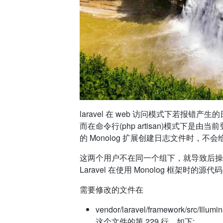
laravel 在 web 访问模式下若报错产生的日
而在命令行(php artisan)模式下是由当
的 Monolog 扩展创建日志文件时，
这两个用户不在同一个组下，就导致后操
Laravel 在使用 Monolog 框架时的源代
需要修改的文件在
vendor/laravel/framework/src/Illumin
这个文件的第 229 行，如下: