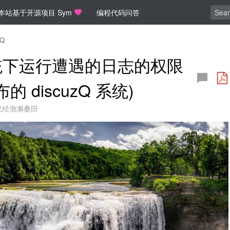
本站基于开源项目 Sym
编程代码问答
zQ
nux 系统下运行遭遇的日志的权限
 discuzQ 系统)
已经渤澥桑田