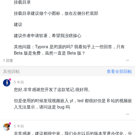
挂载目录
挂载目录建议做个小图标，放在左侧分栏底部
建议
建议作者申请软著，希望我没瞎操心
其他问题：Typora 是闭源的吗? 我看知乎上一些回答，只有
Beta 版是免费，虽然一直是 Beta 版？
1 回复
其他回帖
查看全部回帖
5 年前
您好,非常感谢您开发了这款笔记,很好用。
但是使用的时候发现视频嵌入 yt，ted 都很好但是 B 站的视频嵌
入无法显示，请问这是 bug 吗
5 年前
非常感谢，建议都很中肯，我们会在以后的版本里逐步优化，分