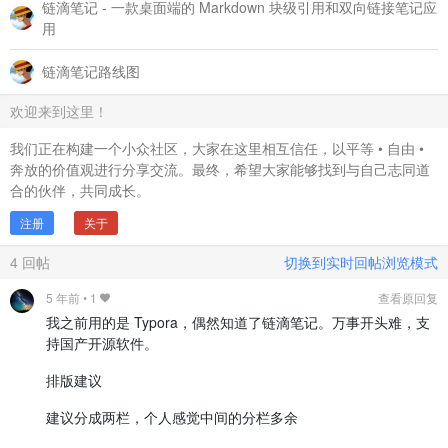
链滴笔记 - 一款桌面端的 Markdown 块级引用和双向链接笔记应
用
链滴笔记路线图
欢迎来到这里！
我们正在构建一个小众社区，大家在这里相互信任，以平等 • 自由 •
奔放的价值观进行分享交流。最终，希望大家能够找到与自己志同道
合的伙伴，共同成长。
注册
关于
4
回帖
切换到实时回帖浏览模式
5 年前
•
1
查看原回复
我之前用的是 Typora，偶然知道了链滴笔记。万事开头难，支
持国产开源软件。
排版建议
建议分成两栏，个人感觉中间的分栏多余