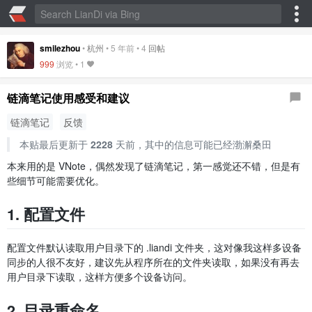
smilezhou
•
杭州
•
5 年前
•
4
回帖
999
浏览 •
1
链滴笔记使用感受和建议
链滴笔记
反馈
本贴最后更新于
2228
天前，其中的信息可能已经渤澥桑田
本来用的是 VNote，偶然发现了链滴笔记，第一感觉还不错，但是有
些细节可能需要优化。
1. 配置文件
配置文件默认读取用户目录下的 .liandi 文件夹，这对像我这样多设备
同步的人很不友好，建议先从程序所在的文件夹读取，如果没有再去
用户目录下读取，这样方便多个设备访问。
2. 目录重命名