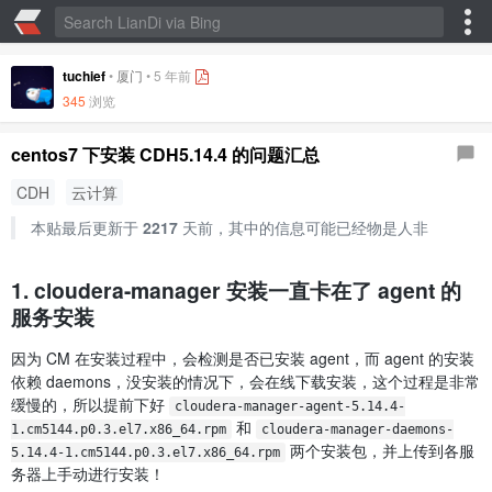
tuchief
•
厦门
•
5 年前
345
浏览
centos7 下安装 CDH5.14.4 的问题汇总
CDH
云计算
本贴最后更新于
2217
天前，其中的信息可能已经物是人非
1. cloudera-manager 安装一直卡在了 agent 的
服务安装
因为 CM 在安装过程中，会检测是否已安装 agent，而 agent 的安装
依赖 daemons，没安装的情况下，会在线下载安装，这个过程是非常
缓慢的，所以提前下好
cloudera-manager-agent-5.14.4-
和
1.cm5144.p0.3.el7.x86_64.rpm
cloudera-manager-daemons-
两个安装包，并上传到各服
5.14.4-1.cm5144.p0.3.el7.x86_64.rpm
务器上手动进行安装！