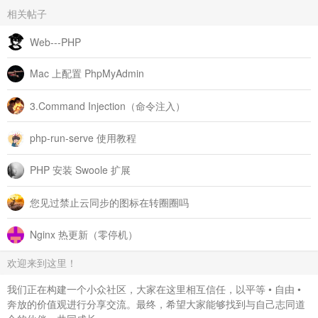
相关帖子
Web---PHP
Mac 上配置 PhpMyAdmin
3.Command Injection（命令注入）
php-run-serve 使用教程
PHP 安装 Swoole 扩展
您见过禁止云同步的图标在转圈圈吗
Nginx 热更新（零停机）
欢迎来到这里！
我们正在构建一个小众社区，大家在这里相互信任，以平等 • 自由 •
奔放的价值观进行分享交流。最终，希望大家能够找到与自己志同道