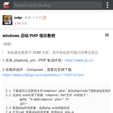
judge
•
长沙
•
5 年前
1.2K
浏览
windows 启动 PHP 项目教程
PHP
本贴最后更新于
2192
天前，其中的信息可能已经事过景迁
1.安装 phpstudy_pro（PHP 集成环境）
https://www.xp.cn/
2.依赖库插件：Composer，需要在官网下载
https://www.cnblogs.com/xiaoleiel/p/11160516.html
2.1 下载成功之后获得文件composer.phar 放在phpstudy下面的php安装目录
2.2 在php.exe目录下新建 composer.bat文件 内容如下：

	@php "%~dp0composer.phar" %*

	运行~

2.3 配置php环境变量，选择php.exe同级目录

2.4 打开cmd 查看php环境变量 使用命令 php-m  
