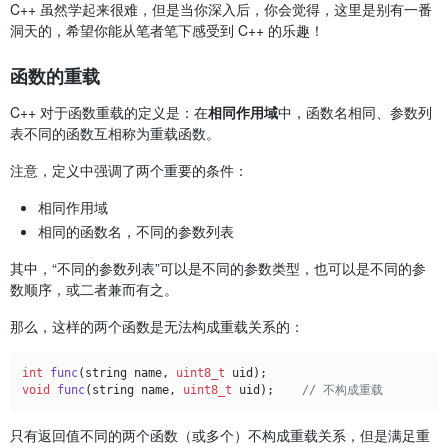
C++ 虽然学起来很难，但是当你深入后，你会觉得，这里是别有一番
洞天的，希望你能从笔者笔下感受到 C++ 的乐趣！
函数的重载
C++ 对于函数重载的定义是：在
相同作用域
中，函数名相同、参数列
表不同的函数互相称为重载函数。
注意，定义中强调了两个重要的条件：
相同作用域
相同的函数名，不同的参数列表
其中，“不同的参数列表”可以是不同的参数类型，也可以是不同的参
数顺序，或二者兼而有之。
那么，这样的两个函数是无法构成重载关系的：
int
func
(string name, 
uint8_t
 uid)
void
func
(string name, 
uint8_t
 uid)
;	
// 不构成重载
只有返回值不同的两个函数（或多个）不构成重载关系，但是满足重