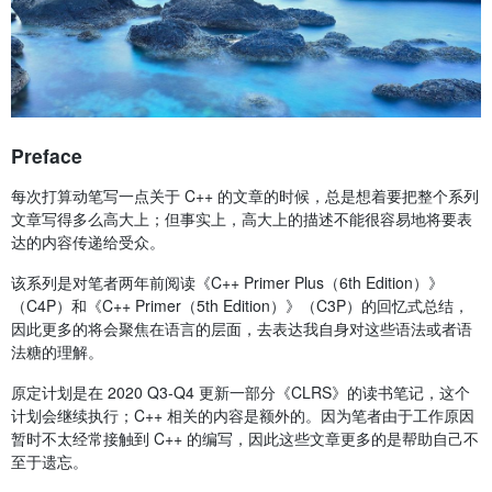
Preface
每次打算动笔写一点关于 C++ 的文章的时候，总是想着要把整个系列
文章写得多么高大上；但事实上，高大上的描述不能很容易地将要表
达的内容传递给受众。
该系列是对笔者两年前阅读《C++ Primer Plus（6th Edition）》
（C4P）和《C++ Primer（5th Edition）》（C3P）的回忆式总结，
因此更多的将会聚焦在语言的层面，去表达我自身对这些语法或者语
法糖的理解。
原定计划是在 2020 Q3-Q4 更新一部分《CLRS》的读书笔记，这个
计划会继续执行；C++ 相关的内容是额外的。因为笔者由于工作原因
暂时不太经常接触到 C++ 的编写，因此这些文章更多的是帮助自己不
至于遗忘。