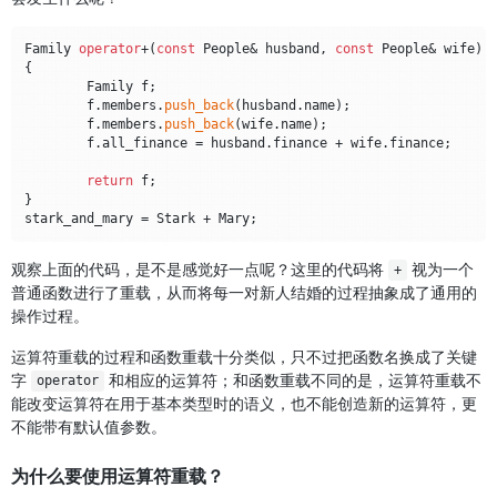
Family 
operator
+(
const
 People& husband, 
const
 People& wife)

{

	Family f;

	f.members.
push_back
(husband.name);

	f.members.
push_back
(wife.name);

	f.all_finance = husband.finance + wife.finance;

return
 f;

}

观察上面的代码，是不是感觉好一点呢？这里的代码将
视为一个
+
普通函数进行了重载，从而将每一对新人结婚的过程抽象成了通用的
操作过程。
运算符重载的过程和函数重载十分类似，只不过把函数名换成了关键
字
和相应的运算符；和函数重载不同的是，运算符重载不
operator
能改变运算符在用于基本类型时的语义，也不能创造新的运算符，更
不能带有默认值参数。
为什么要使用运算符重载？