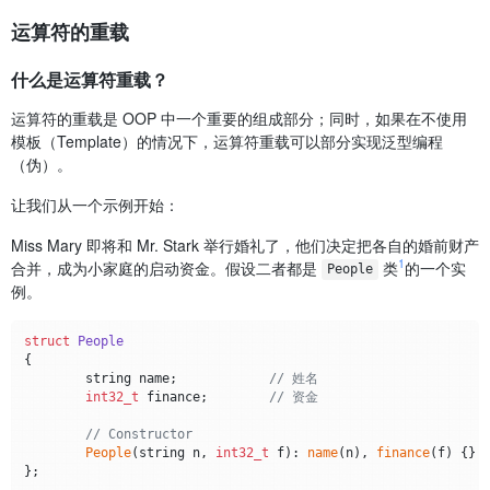
运算符的重载
什么是运算符重载？
运算符的重载是 OOP 中一个重要的组成部分；同时，如果在不使用
模板（Template）的情况下，运算符重载可以部分实现泛型编程
（伪）。
让我们从一个示例开始：
Miss Mary 即将和 Mr. Stark 举行婚礼了，他们决定把各自的婚前财产
1
合并，成为小家庭的启动资金。假设二者都是
类
的一个实
People
例。
struct
People
{

	string name;		
// 姓名
int32_t
 finance;	
// 资金
// Constructor
People
(string n, 
int32_t
 f): 
name
(n), 
finance
(f) {}

};
