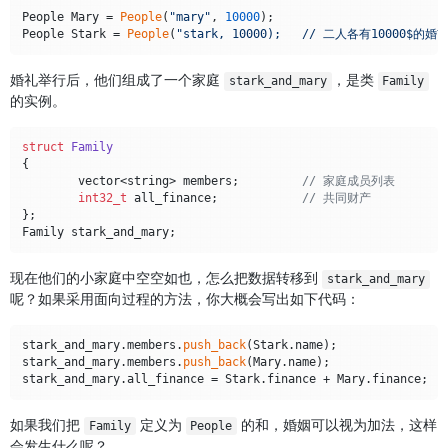
People Mary = 
People
(
"mary"
, 
10000
);

People Stark = 
People
(
婚礼举行后，他们组成了一个家庭
，是类
stark_and_mary
Family
的实例。
struct
Family
{

	vector<string> members;		
// 家庭成员列表
int32_t
 all_finance;		
// 共同财产
};

现在他们的小家庭中空空如也，怎么把数据转移到
stark_and_mary
呢？如果采用面向过程的方法，你大概会写出如下代码：
stark_and_mary.members.
push_back
(Stark.name);

stark_and_mary.members.
push_back
(Mary.name);

如果我们把
定义为
的和，婚姻可以视为加法，这样
Family
People
会发生什么呢？