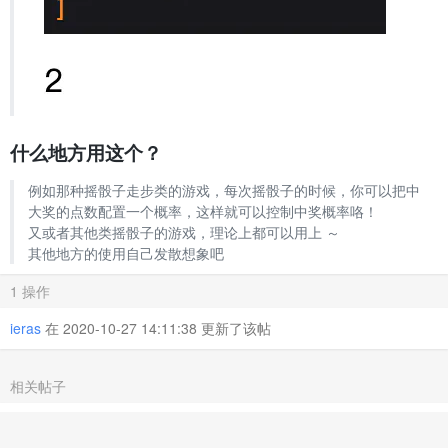
什么地方用这个？
例如那种摇骰子走步类的游戏，每次摇骰子的时候，你可以把中
大奖的点数配置一个概率，这样就可以控制中奖概率咯！
又或者其他类摇骰子的游戏，理论上都可以用上 ～
其他地方的使用自己发散想象吧
1 操作
ieras
在 2020-10-27 14:11:38 更新了该帖
相关帖子
Web---PHP