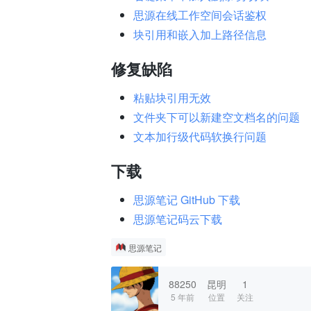
思源在线工作空间会话鉴权
块引用和嵌入加上路径信息
修复缺陷
粘贴块引用无效
文件夹下可以新建空文档名的问题
文本加行级代码软换行问题
下载
思源笔记 GitHub 下载
思源笔记码云下载
思源笔记
88250
昆明
1
5 年前
位置
关注