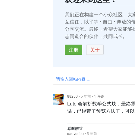
我们正在构建一个小众社区，大
互信任，以平等 • 自由 • 奔放
分享交流。最终，希望大家能够
志同道合的伙伴，共同成长。
注册
关于
请输入回帖内容 ...
88250
•
5 年前
•
1 评论
Lute 会解析数学公式块，最终需要前
话，已经带了预览方法了，可以
感谢解答
gaoyoubo
•
5 年前