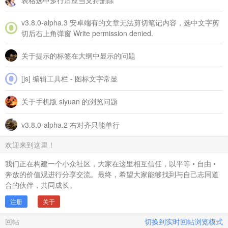
表格选中多行后应当支持删除
v3.8.0‑alpha.3 安卓端有的文章无法剪切笔记内容，选中文字剪
切后右上角弹窗 Write permission denied.
关于提示的标签在大纲中显示的问题
[js] 编辑工具栏 - 图标文字常显
关于手机版 siyuan 的浏览问题
v3.8.0-alpha.2 右对齐只能单行
欢迎来到这里！
我们正在构建一个小众社区，大家在这里相互信任，以平等 • 自由 •
奔放的价值观进行分享交流。最终，希望大家能够找到与自己志同道
合的伙伴，共同成长。
注册
关于
回帖
切换到实时回帖浏览模式