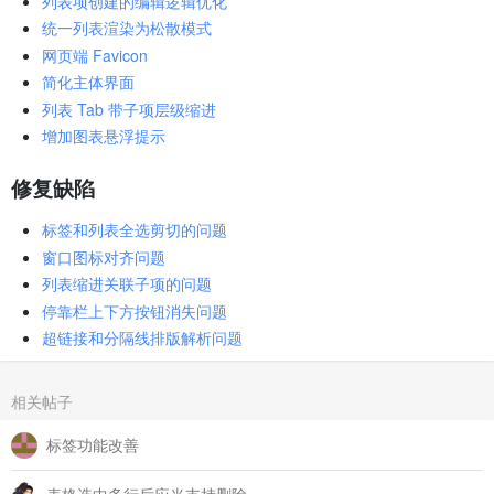
列表项创建的编辑逻辑优化
统一列表渲染为松散模式
网页端 Favicon
简化主体界面
列表 Tab 带子项层级缩进
增加图表悬浮提示
修复缺陷
标签和列表全选剪切的问题
窗口图标对齐问题
列表缩进关联子项的问题
停靠栏上下方按钮消失问题
超链接和分隔线排版解析问题
相关帖子
标签功能改善