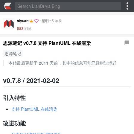
siyuan
•
昆明
•
5 年前
583
浏览
思源笔记 v0.7.8 支持 PlantUML 在线渲染
思源笔记
本贴最后更新于
2011
天前，其中的信息可能已经时过境迁
v0.7.8 / 2021-02-02
引入特性
支持 PlantUML 在线渲染
改进功能