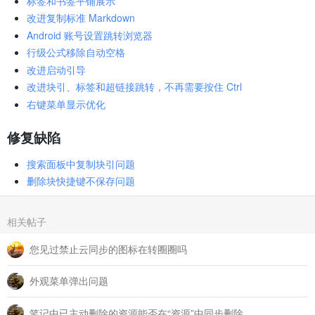
标签和书签平铺展示
改进复制标准 Markdown
Android 账号设置跳转浏览器
行级公式移除自动空格
改进启动引导
改进块引、标签和超链接跳转，不再需要按住 Ctrl
右键菜单显示优化
修复缺陷
搜索面板中复制块引问题
删除块快捷键不保存问题
相关帖子
您见过禁止云同步的图标在转圈圈吗
外观菜单弹出问题
笔记中已主动删除的资源能否在“资源”中同步删除