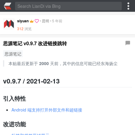
siyuan
•
昆明
•
5 年前
312
浏览
思源笔记 v0.9.7 改进链接跳转
思源笔记
本贴最后更新于
2000
天前，其中的信息可能已经东海扬尘
v0.9.7 / 2021-02-13
引入特性
Android 端支持打开外部文件和超链接
改进功能