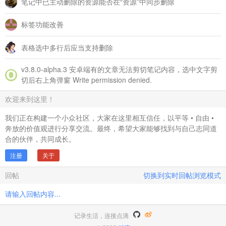
笔记中已主动删除的资源能否在“资源”中同步删除
标签功能改善
表格选中多行后应当支持删除
v3.8.0‑alpha.3 安卓端有的文章无法剪切笔记内容，选中文字剪
切后右上角弹窗 Write permission denied.
欢迎来到这里！
我们正在构建一个小众社区，大家在这里相互信任，以平等 • 自由 •
奔放的价值观进行分享交流。最终，希望大家能够找到与自己志同道
合的伙伴，共同成长。
注册
关于
回帖
切换到实时回帖浏览模式
请输入回帖内容...
记录生活，连接点滴