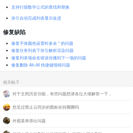
支持行级数学公式的查找和替换
块引自动完成列表显示改进
修复缺陷
修复字体颜色设置时多余 * 的问题
修复任务列表下块引解析渲染问题
修复列表项命名错误传播到下一项的问题
修复删除 Alt+M 快捷键报错问题
相关帖子
对于文档历史功能，有些问题想请各位大佬解答一下，
您见过禁止云同步的图标在转圈圈吗
外观菜单弹出问题