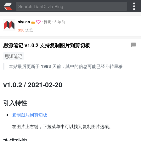
siyuan
•
昆明
•
5 年前
330
浏览
思源笔记 v1.0.2 支持复制图片到剪切板
思源笔记
本贴最后更新于
1993
天前，其中的信息可能已经斗转星移
v1.0.2 / 2021-02-20
引入特性
复制图片到剪切板
在图片上右键，下拉菜单中可以找到复制图片选项。
改进功能