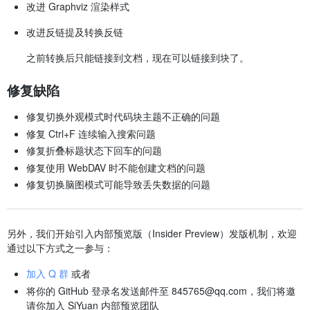
改进 Graphviz 渲染样式
改进反链提及转换反链
之前转换后只能链接到文档，现在可以链接到块了。
修复缺陷
修复切换外观模式时代码块主题不正确的问题
修复 Ctrl+F 连续输入搜索问题
修复折叠标题状态下回车的问题
修复使用 WebDAV 时不能创建文档的问题
修复切换脑图模式可能导致丢失数据的问题
另外，我们开始引入内部预览版（Insider Preview）发版机制，欢迎
通过以下方式之一参与：
加入 Q 群
或者
将你的 GitHub 登录名发送邮件至 845765@qq.com，我们将邀
请你加入 SiYuan 内部预览团队