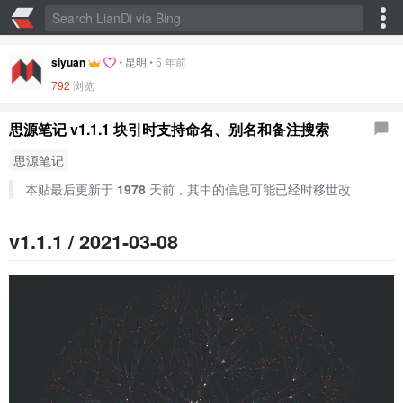
siyuan
•
昆明
•
5 年前
792
浏览
思源笔记 v1.1.1 块引时支持命名、别名和备注搜索
思源笔记
本贴最后更新于
1978
天前，其中的信息可能已经时移世改
v1.1.1 / 2021-03-08