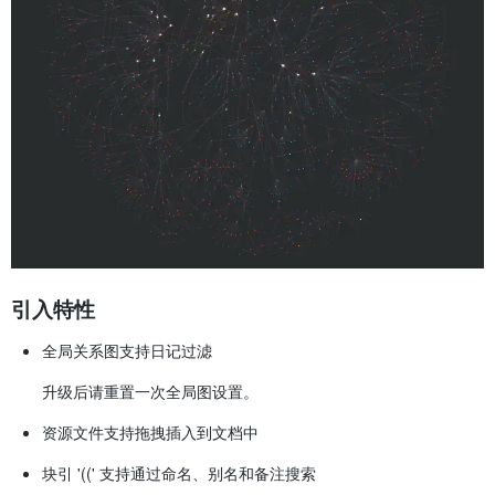
引入特性
全局关系图支持日记过滤
升级后请重置一次全局图设置。
资源文件支持拖拽插入到文档中
块引 '((' 支持通过命名、别名和备注搜索