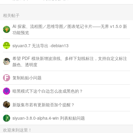
相关帖子
AI 探索、流程图／思维导图／图表笔记卡片——无界 v1.5.0 新
功能预览
siyuan3.7 无法导出 -debian13
希望 PDF 模块新增波浪线、多样下划线标注，支持自定义标注
颜色、透明度
复制粘贴小问题
暗黑模式下这个白边怎么改成黑色的？
新版集市若有更新能否加个提醒？
siyuan-3.8.0-alpha.4-win 列表粘贴问题
欢迎来到这里！