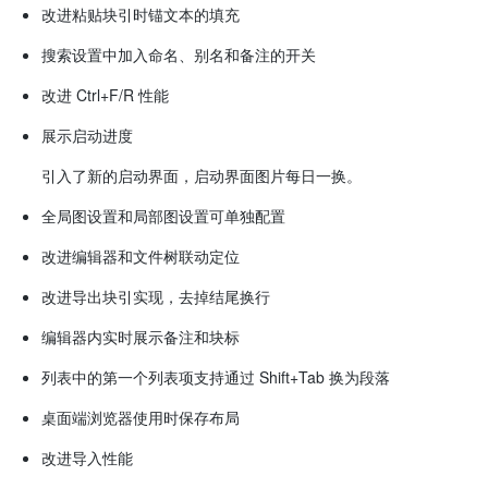
改进粘贴块引时锚文本的填充
搜索设置中加入命名、别名和备注的开关
改进 Ctrl+F/R 性能
展示启动进度
引入了新的启动界面，启动界面图片每日一换。
全局图设置和局部图设置可单独配置
改进编辑器和文件树联动定位
改进导出块引实现，去掉结尾换行
编辑器内实时展示备注和块标
列表中的第一个列表项支持通过 Shift+Tab 换为段落
桌面端浏览器使用时保存布局
改进导入性能