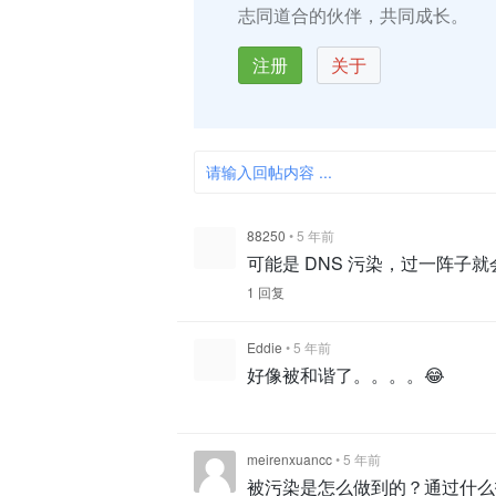
志同道合的伙伴，共同成长。
注册
关于
请输入回帖内容 ...
88250
•
5 年前
可能是 DNS 污染，过一阵子
1 回复
Eddie
•
5 年前
好像被和谐了。。。。😂
meirenxuancc
•
5 年前
被污染是怎么做到的？通过什么