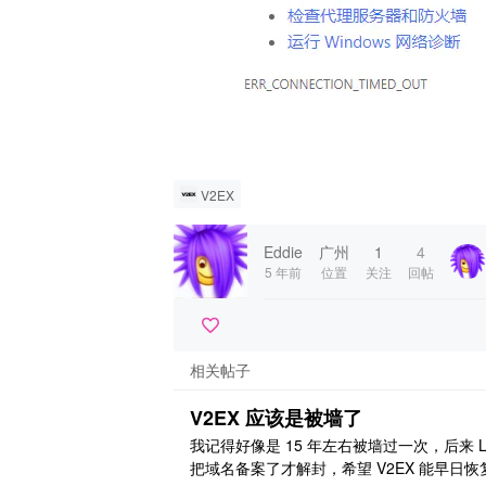
V2EX
Eddie
广州
1
4
5 年前
位置
关注
回帖
相关帖子
V2EX 应该是被墙了
我记得好像是 15 年左右被墙过一次，后来 Li
把域名备案了才解封，希望 V2EX 能早日恢