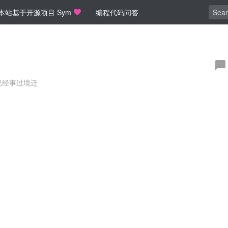
本站基于开源项目 Sym
编程代码问答
已经事过境迁