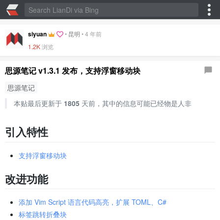
siyuan
•
昆明
•
4 年前
1.2K
浏览
思源笔记 v1.3.1 发布，支持浮窗移动块
思源笔记
本贴最后更新于
1805
天前，其中的信息可能已经物是人非
引入特性
支持浮窗移动块
改进功能
添加 Vim Script 语言代码高亮，扩展 TOML、C#
标签跳转折叠块