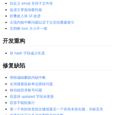
自定义 emoji 支持子文件夹
改进主界面加载性能
折叠嵌入块 UI 改进
出现内核中断问题以后下次启动重建索引
文档树 icon 大小不一致
开发重构
块 hash 字段减少长度
修复缺陷
弹框编辑删除内核中断
全局搜索鼠标单击跳转问题
移动端登录账号问题
容器块 updated 字段未更新
段首不能软换行
第一个块的块首按左键或最后一个块块末按右键，光标丢失