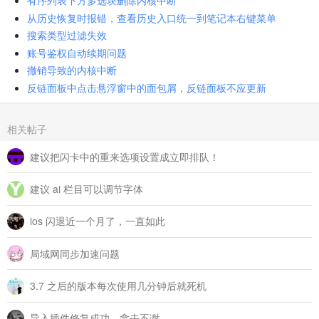
有序列表下方多选块删除内核中断
从历史恢复时报错，查看历史入口统一到笔记本右键菜单
搜索类型过滤失效
账号鉴权自动续期问题
撤销导致的内核中断
反链面板中点击悬浮窗中的面包屑，反链面板不应更新
相关帖子
建议把闪卡中的重来选项设置成立即排队！
建议 ai 栏目可以调节字体
ios 闪退近一个月了，一直如此
局域网同步加速问题
3.7 之后的版本每次使用几分钟后就死机
导入插件修复成功，拿去不谢