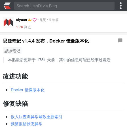
siyuan
•
昆明
•
4 年前
1.7K
浏览
思源笔记 v1.4.4 发布，Docker 镜像版本化
思源笔记
本贴最后更新于
1751
天前，其中的信息可能已经事过境迁
改进功能
Docker 镜像版本化
修复缺陷
嵌入块查询异常导致重新索引
频繁报错状态异常