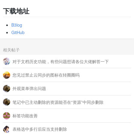
下载地址
B3log
GitHub
相关帖子
对于文档历史功能，有些问题想请各位大佬解答一下
您见过禁止云同步的图标在转圈圈吗
外观菜单弹出问题
笔记中已主动删除的资源能否在“资源”中同步删除
标签功能改善
表格选中多行后应当支持删除