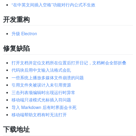
“在中英文间插入空格”功能对行内公式不生效
开发重构
升级 Electron
修复缺陷
打开文档并定位文档所在位置后打开日记，文档树会全部折叠
代码块后用中文输入法格式会乱
一些系统上播放多媒体文件崩溃的问题
引用文件夹被误计入未引用资源
三击列表项编辑时出现运行时异常
移动端只读模式光标插入符问题
导入 Markdown 后有时界面会卡死
移动端帮助文档有时无法打开
下载地址