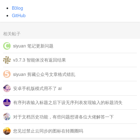
B3log
GitHub
相关帖子
siyuan 笔记更新问题
v3.7.3 智能体没有返回结果
siyuan 剪藏公众号文章格式错乱
安卓手机版模式用不了 ai
有序列表输入标题之后下设无序列表发现输入的标题消失
对于文档历史功能，有些问题想请各位大佬解答一下
您见过禁止云同步的图标在转圈圈吗