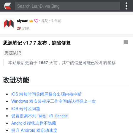
siyuan
•
昆明
•
4 年前
2K
浏览
思源笔记 v1.7.7 发布，缺陷修复
思源笔记
本贴最后更新于
1657
天前，其中的信息可能已经斗转星移
改进功能
iOS 端短时间关闭屏幕会出现内核中断
Windows 端安装程序工作空间确认框弹出一次
iOS 端时区问题
设置搜索不到
和
标签
Pandoc
Android 端状态栏不隐藏
提升 Android 端启动速度