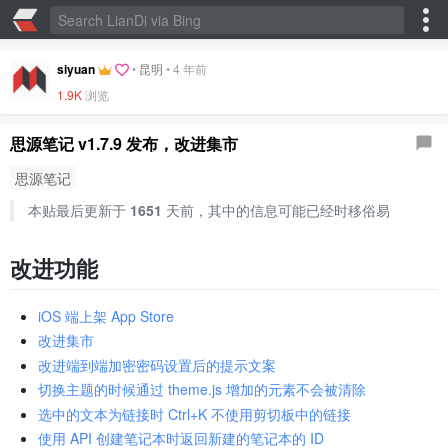
siyuan
•
昆明
•
4 年前
1.9K
浏览
思源笔记 v1.7.9 发布，改进集市
思源笔记
本贴最后更新于
1651
天前，其中的信息可能已经时移俗易
改进功能
iOS 端上架 App Store
改进集市
改进端到端加密密码设置后的提示文案
切换主题的时候通过 theme.js 增加的元素不会被清除
选中的文本为链接时 Ctrl+K 不使用剪切板中的链接
使用 API 创建笔记本时返回新建的笔记本的 ID