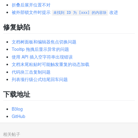
折叠后展开位置不对
被外部锁文件时提示
改进
未找到 ID 为 [xxx] 的内容块
修复缺陷
文档树面板和编辑器焦点切换问题
Tooltip 拖拽后显示异常的问题
使用 API 插入空字符串出现错误
文档末尾粘贴时可能触发重复的动态加载
代码块三击复制问题
列表项行级公式结尾回车问题
下载地址
B3log
GitHub
相关帖子