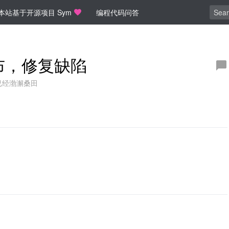
本站基于开源项目 Sym
编程代码问答
 发布，修复缺陷
已经渤澥桑田