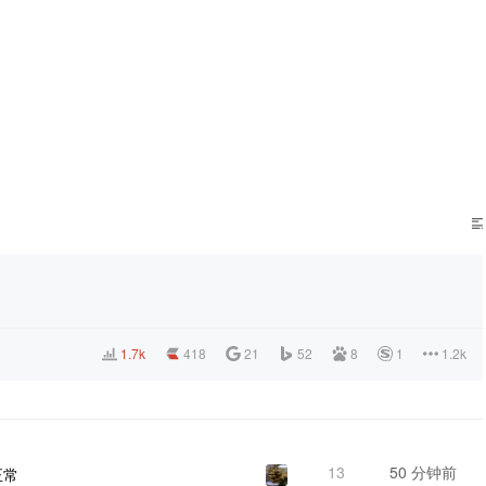
1.7k
418
21
52
8
1
1.2k
13
50 分钟前
正常